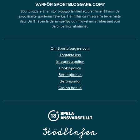
VARFÖR SPORTBLOGGARE.COM?
Sportbloggare är en stor bloggportal med ett brett innehåll inom de
populäraste sporterna i Sverige. Här hittar du intressanta texter varje
dag. Du får även ta del av speltips och mycket annat intressant som
berör betting i allmänhet.
Om Sportbloggare.com
Kontakta oss
Integritetspolicy
Cookiepolicy
Bettingbonus
Bettingsidor
Casino bonus