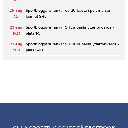
25 aug.
Sportbloggare rankar de 20 bästa spelarna som
lämnat SHL
7:24
23 aug.
Sportbloggare rankar SHL:s bästa ytterforwards -
plats 1-5
19:25
22 aug.
Sportbloggare rankar SHL:s 10 bästa ytterforwards -
plats 6-10
13:34