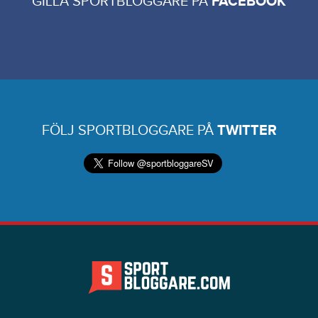
GILLA SPORTBLOGGARE PÅ
FACEBOOK
FÖLJ SPORTBLOGGARE PÅ
TWITTER