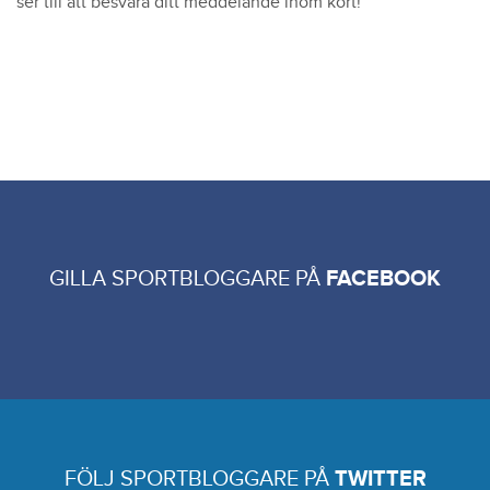
ser till att besvara ditt meddelande inom kort!
GILLA SPORTBLOGGARE PÅ
FACEBOOK
FÖLJ SPORTBLOGGARE PÅ
TWITTER