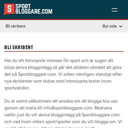
Bli skribent
Byt sida
BLI SKRIBENT
Har du ett brinnande intresse för sport och är sugen att
börja skriva blogginlägg så går det alldeles utmärkt att göra
det på Sportbloggare.com. Vi söker nämligen ständigt efter
nya skribenter som bidrar med intressanta texter inom
sportvärlden.
Du är varmt välkommen att ansöka om att blogga hos oss
genom att maila till info@sportbloggare.com. Motivera
varför just du vill skriva blogginlägg på Sportbloggare.com
och vad inom vilken sport/sporter som du vill blogga om. Vi