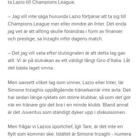
ta Lazio till Champions League.
– Jag vill inte säga huruvida Lazio förtjänar att ta sig till
Champions League mer eller mindre än Inter. Det enda
jag vet är att allting skulle förändras i form av finanser
och prestige, sa Inzaghi inför dagens match.
– Det jag vill veta efter slutsignalen är att detta lag gav
allt. Vi är på slutrakan av ett väldigt långt Giro d’Italia. Låt
det bästa laget vinna.
Men oavsett vilket lag som vinner, Lazio eller Inter, lär
Simone Inzaghis uppåtgående tränarkarriär inte avta. Det
har sedan länge ryktats om större klubbar, så som det gör
när en tränare gör det bra i en minde klubb. Bland annat
är det Juventus som ständigt dyker upp i diskussionen.
Men frågar vi Lazios sportchef, Igli Tare, är det inte en
flytt som kommer ske. Istället är Simone Inzaghi - numera