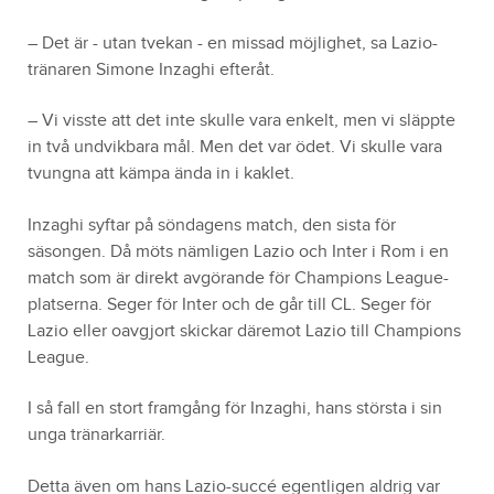
– Det är - utan tvekan - en missad möjlighet, sa Lazio-
tränaren Simone Inzaghi efteråt.
– Vi visste att det inte skulle vara enkelt, men vi släppte
in två undvikbara mål. Men det var ödet. Vi skulle vara
tvungna att kämpa ända in i kaklet.
Inzaghi syftar på söndagens match, den sista för
säsongen. Då möts nämligen Lazio och Inter i Rom i en
match som är direkt avgörande för Champions League-
platserna. Seger för Inter och de går till CL. Seger för
Lazio eller oavgjort skickar däremot Lazio till Champions
League.
I så fall en stort framgång för Inzaghi, hans största i sin
unga tränarkarriär.
Detta även om hans Lazio-succé egentligen aldrig var