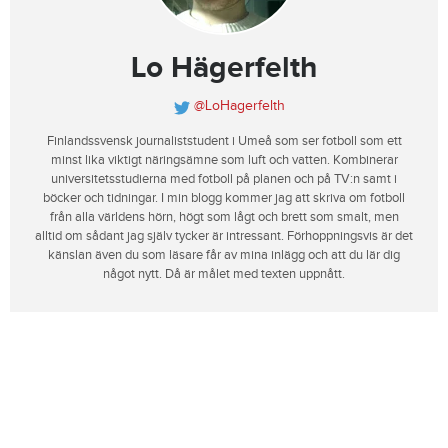
Lo Hägerfelth
@LoHagerfelth
Finlandssvensk journaliststudent i Umeå som ser fotboll som ett
minst lika viktigt näringsämne som luft och vatten. Kombinerar
universitetsstudierna med fotboll på planen och på TV:n samt i
böcker och tidningar. I min blogg kommer jag att skriva om fotboll
från alla världens hörn, högt som lågt och brett som smalt, men
alltid om sådant jag själv tycker är intressant. Förhoppningsvis är det
känslan även du som läsare får av mina inlägg och att du lär dig
något nytt. Då är målet med texten uppnått.