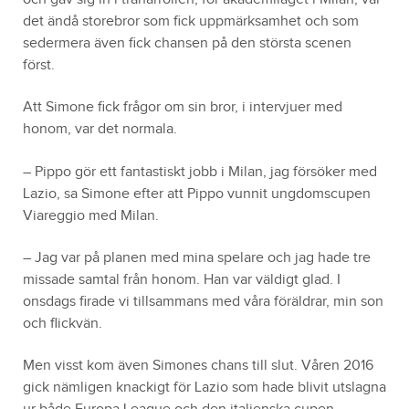
det ändå storebror som fick uppmärksamhet och som
sedermera även fick chansen på den största scenen
först.
Att Simone fick frågor om sin bror, i intervjuer med
honom, var det normala.
– Pippo gör ett fantastiskt jobb i Milan, jag försöker med
Lazio, sa Simone efter att Pippo vunnit ungdomscupen
Viareggio med Milan.
– Jag var på planen med mina spelare och jag hade tre
missade samtal från honom. Han var väldigt glad. I
onsdags firade vi tillsammans med våra föräldrar, min son
och flickvän.
Men visst kom även Simones chans till slut. Våren 2016
gick nämligen knackigt för Lazio som hade blivit utslagna