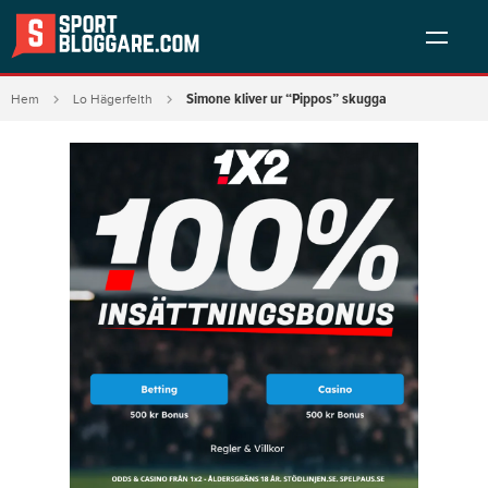
Simone kliver ur “Pippos” skugga
Hem
Lo Hägerfelth