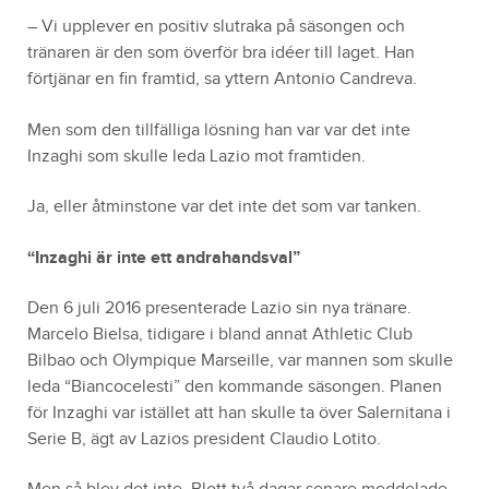
– Vi upplever en positiv slutraka på säsongen och
tränaren är den som överför bra idéer till laget. Han
förtjänar en fin framtid, sa yttern Antonio Candreva.
Men som den tillfälliga lösning han var var det inte
Inzaghi som skulle leda Lazio mot framtiden.
Ja, eller åtminstone var det inte det som var tanken.
“Inzaghi är inte ett andrahandsval”
Den 6 juli 2016 presenterade Lazio sin nya tränare.
Marcelo Bielsa, tidigare i bland annat Athletic Club
Bilbao och Olympique Marseille, var mannen som skulle
leda “Biancocelesti” den kommande säsongen. Planen
för Inzaghi var istället att han skulle ta över Salernitana i
Serie B, ägt av Lazios president Claudio Lotito.