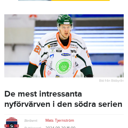
Bild från Bildbyrån
De mest intressanta
nyförvärven i den södra serien
Mats Tjernström
Skribent:
2024-09-20 16:00
Publicerad: