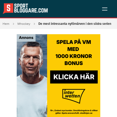
De mest intressanta nyförvärven i den södra serien
Hem
Mhockey