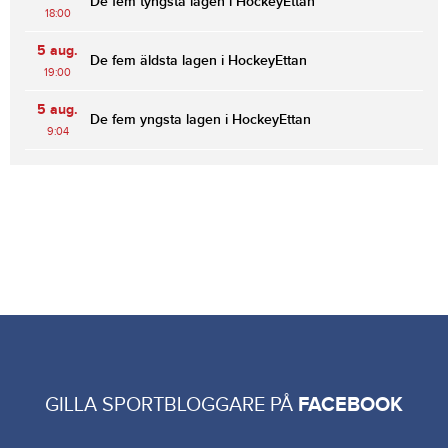
De fem tyngsta lagen i HockeyEttan
18:00
5 aug.
De fem äldsta lagen i HockeyEttan
19:00
5 aug.
De fem yngsta lagen i HockeyEttan
9:04
GILLA SPORTBLOGGARE PÅ
FACEBOOK