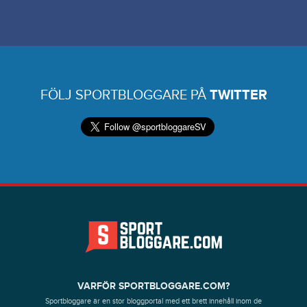
FÖLJ SPORTBLOGGARE PÅ
TWITTER
VARFÖR SPORTBLOGGARE.COM?
Sportbloggare är en stor bloggportal med ett brett innehåll inom de