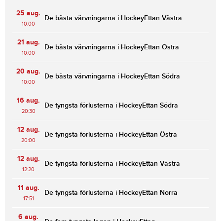
25 aug.
De bästa värvningarna i HockeyEttan Västra
10:00
21 aug.
De bästa värvningarna i HockeyEttan Östra
10:00
20 aug.
De bästa värvningarna i HockeyEttan Södra
10:00
16 aug.
De tyngsta förlusterna i HockeyEttan Södra
20:30
12 aug.
De tyngsta förlusterna i HockeyEttan Östra
20:00
12 aug.
De tyngsta förlusterna i HockeyEttan Västra
12:20
11 aug.
De tyngsta förlusterna i HockeyEttan Norra
17:51
6 aug.