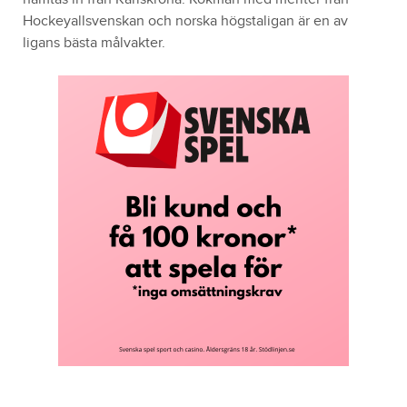
Hockeyallsvenskan och norska högstaligan är en av
ligans bästa målvakter.