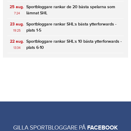
25 aug.
Sportbloggare rankar de 20 bästa spelarna som
lämnat SHL
7:24
23 aug.
Sportbloggare rankar SHL:s bästa ytterforwards -
plats 1-5
19:25
22 aug.
Sportbloggare rankar SHL:s 10 bästa ytterforwards -
plats 6-10
13:34
GILLA SPORTBLOGGARE PÅ
FACEBOOK