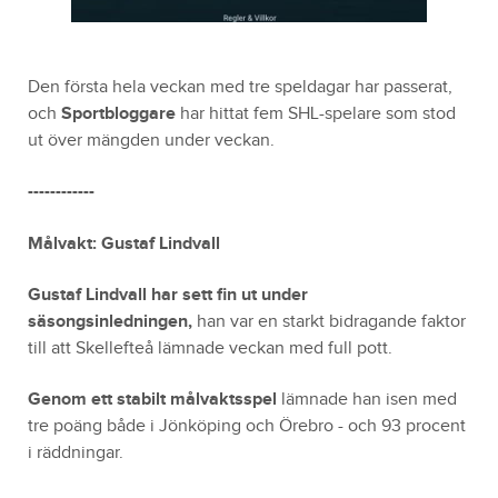
Den första hela veckan med tre speldagar har passerat,
och
Sportbloggare
har hittat fem SHL-spelare som stod
ut över mängden under veckan.
------------
Målvakt: Gustaf Lindvall
Gustaf Lindvall har sett fin ut under
säsongsinledningen,
han var en starkt bidragande faktor
till att Skellefteå lämnade veckan med full pott.
Genom ett stabilt målvaktsspel
lämnade han isen med
tre poäng både i Jönköping och Örebro - och 93 procent
i räddningar.