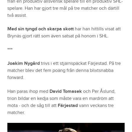
från en produktiv allsvensk spelare till en produktiv SHL-
spelare. Han har gjort tre mål på tre matcher och därtill
två assist.
Med sin tyngd och skarpa skott
har han hittills visat att
Brynäs gjort rätt som även satsat på honom i SHL.
***
Joakim Nygård
trivs i ett stjärnspäckat Färjestad. På tre
matcher blev det fem poäng från denna blixtsnabba
forward.
Han paras ihop med
David Tomasek
och Per Åslund,
trion bildar en kedja som måste vara en mardröm att
möta - och de såg till att
Färjestad
vann veckans tre
matcher.