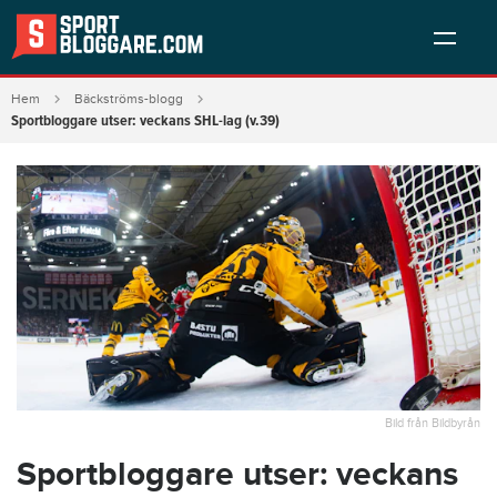
Hem
Bäckströms-blogg
Sportbloggare utser: veckans SHL-lag (v.39)
Bild från Bildbyrån
Sportbloggare utser: veckans