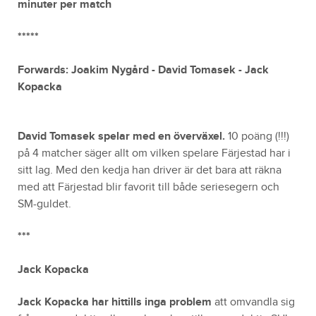
minuter per match
*****
Forwards:
Joakim Nygård - David Tomasek -
Jack
Kopacka
David Tomasek spelar med en överväxel.
10 poäng (!!!)
på 4 matcher säger allt om vilken spelare Färjestad har i
sitt lag. Med den kedja han driver är det bara att räkna
med att Färjestad blir favorit till både seriesegern och
SM-guldet.
***
Jack Kopacka
Jack Kopacka
har hittills inga problem
att omvandla sig