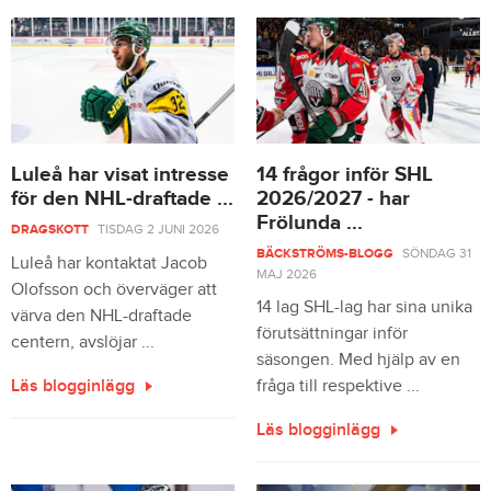
Luleå har visat intresse
14 frågor inför SHL
för den NHL-draftade ...
2026/2027 - har
Frölunda ...
DRAGSKOTT
TISDAG 2 JUNI 2026
BÄCKSTRÖMS-BLOGG
SÖNDAG 31
Luleå har kontaktat Jacob
MAJ 2026
Olofsson och överväger att
14 lag SHL-lag har sina unika
värva den NHL-draftade
förutsättningar inför
centern, avslöjar ...
säsongen. Med hjälp av en
Läs blogginlägg
fråga till respektive ...
Läs blogginlägg