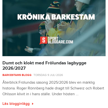
Dumt och klokt med Frölundas lagbygge
2026/2027
BARKESTAMS BLOGG
TORSDAG 9 JULI 2026
Återblick:Frölundas säsong 2025/2026 blev en märklig
historia. Roger Rönnberg hade dragit till Schweiz och Robert
Ohlsson klivit in i hans ställe. Under hösten ...
Läs blogginlägg