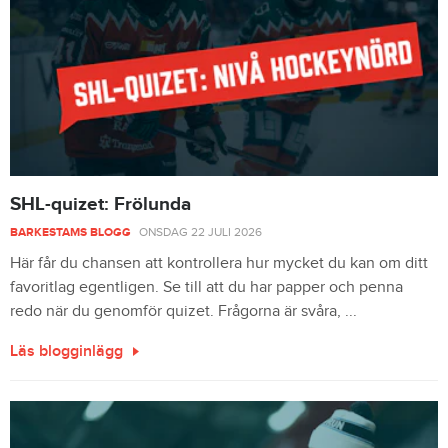
SHL-quizet: Frölunda
BARKESTAMS BLOGG
ONSDAG 22 JULI 2026
Här får du chansen att kontrollera hur mycket du kan om ditt
favoritlag egentligen. Se till att du har papper och penna
redo när du genomför quizet. Frågorna är svåra, ...
Läs blogginlägg