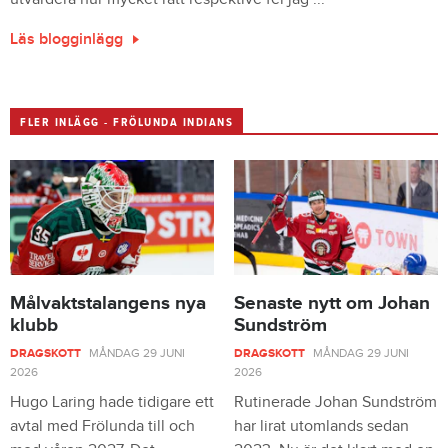
Läs blogginlägg
FLER INLÄGG - FRÖLUNDA INDIANS
Målvaktstalangens nya
Senaste nytt om Johan
klubb
Sundström
DRAGSKOTT
MÅNDAG 29 JUNI
DRAGSKOTT
MÅNDAG 29 JUNI
2026
2026
Hugo Laring hade tidigare ett
Rutinerade Johan Sundström
avtal med Frölunda till och
har lirat utomlands sedan