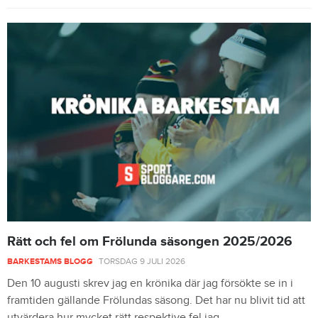
Rätt och fel om Frölunda säsongen 2025/2026
BARKESTAMS BLOGG
TORSDAG 9 JULI 2026
Den 10 augusti skrev jag en krönika där jag försökte se in i
framtiden gällande Frölundas säsong. Det har nu blivit tid att
utvärdera hur mycket rätt respektive fel jag ...