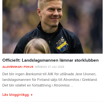
Officiellt: Landslagsmannen lämnar storklubben
ALLSVENSKAN I FOKUS
MÅNDAG 27 JULI 2026
Det blir ingen återkomst till AIK för utlånade Jere Uronen,
landslagsmannen för Finland säljs till Atromitos i Grekland.
Det blir istället en fortsättning i Atromitos ...
Läs blogginlägg