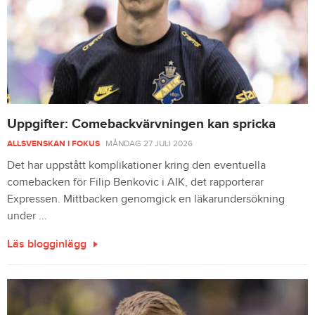
Uppgifter: Comebackvärvningen kan spricka
ALLSVENSKAN I FOKUS
MÅNDAG 27 JULI 2026
Det har uppstått komplikationer kring den eventuella
comebacken för Filip Benkovic i AIK, det rapporterar
Expressen. Mittbacken genomgick en läkarundersökning
under ...
Läs blogginlägg