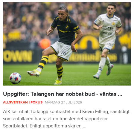
Uppgifter: Talangen har nobbat bud - väntas ...
ALLSVENSKAN I FOKUS
MÅNDAG 27 JULI 2026
AIK ser ut att förlänga kontraktet med Kevin Filling, samtidigt
som anfallaren har ratat en transfer det rapporterar
Sportbladet. Enligt uppgifterna ska en ...