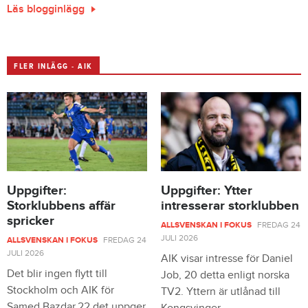
Läs blogginlägg
FLER INLÄGG - AIK
Uppgifter:
Uppgifter: Ytter
Storklubbens affär
intresserar storklubben
spricker
ALLSVENSKAN I FOKUS
FREDAG 24
JULI 2026
ALLSVENSKAN I FOKUS
FREDAG 24
JULI 2026
AIK visar intresse för Daniel
Det blir ingen flytt till
Job, 20 detta enligt norska
Stockholm och AIK för
TV2. Yttern är utlånad till
Samed Bazdar,22 det uppger