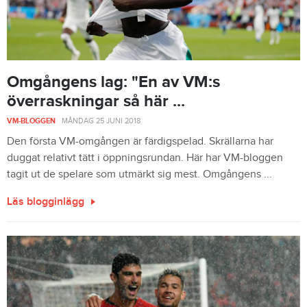
Omgångens lag: "En av VM:s
överraskningar så här ...
VM-BLOGGEN
-
MÅNDAG 25 JUNI 2018
Den första VM-omgången är färdigspelad. Skrällarna har
duggat relativt tätt i öppningsrundan. Här har VM-bloggen
tagit ut de spelare som utmärkt sig mest. Omgångens ...
Läs blogginlägg