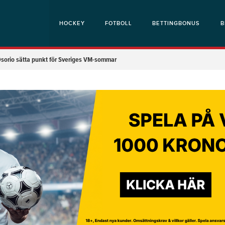
HOCKEY
FOTBOLL
BETTINGBONUS
B
a Osorio sätta punkt för Sveriges VM-sommar