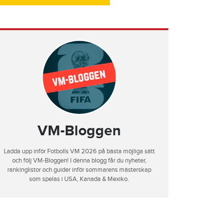
VM-Bloggen
Ladda upp inför Fotbolls VM 2026 på bästa möjliga sätt
och följ VM-Bloggen! I denna blogg får du nyheter,
rankinglistor och guider inför sommarens mästerskap
som spelas i USA, Kanada & Mexiko.