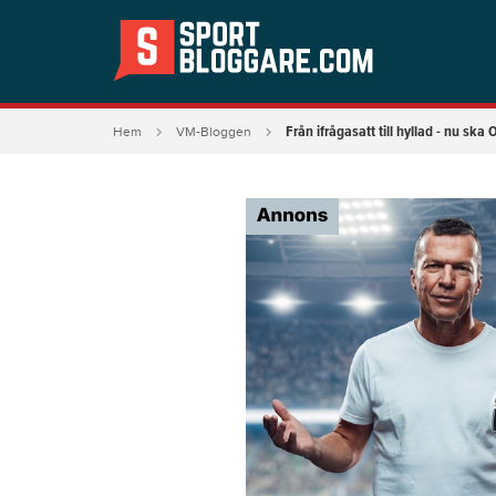
Från ifrågasatt till hyllad - nu sk
Hem
VM-Bloggen