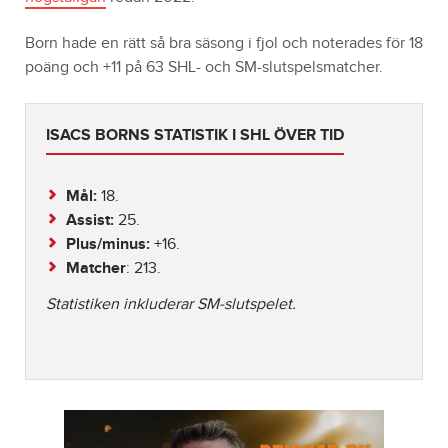
Born hade en rätt så bra säsong i fjol och noterades för 18
poäng och +11 på 63 SHL- och SM-slutspelsmatcher.
ISACS BORNS STATISTIK I SHL ÖVER TID
Mål:
18.
Assist:
25.
Plus/minus:
+16.
Matcher
: 213.
Statistiken inkluderar SM-slutspelet.