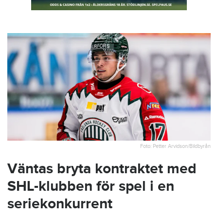
Foto: Petter Arvidson/Bildbyrån
Väntas bryta kontraktet med
SHL-klubben för spel i en
seriekonkurrent