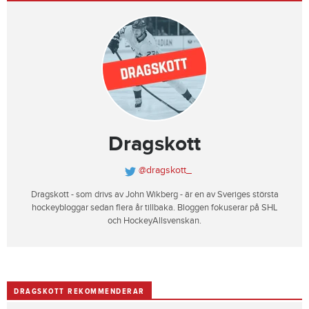
Dragskott
@dragskott_
Dragskott - som drivs av John Wikberg - är en av Sveriges största
hockeybloggar sedan flera år tillbaka. Bloggen fokuserar på SHL
och HockeyAllsvenskan.
DRAGSKOTT REKOMMENDERAR