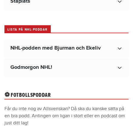
Ståplats
LISTA PÅ NHL-PODDAR
NHL-podden med Bjurman och Ekeliv
Godmorgon NHL!
⚽ FOTBOLLSPODDAR
Får du inte nog av Allsvenskan? Då ska du kanske sätta på
en bra podd. Antingen om ligan i stort eller en podcast om
just ditt lag!