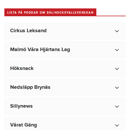
LISTA PÅ PODDAR OM SHL/HOCKEYALLSVENSKAN
Cirkus Leksand
Malmö Våra Hjärtans Lag
Höksnack
Nedsläpp Brynäs
Sillynews
Vårat Gäng