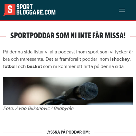
SPORTPODDAR SOM NI INTE FÅR MISSA!
På denna sida listar vi alla podcast inom sport som vi tycker är
bra och intressanta. Det är framförallt poddar inom
ishockey
,
fotboll
och
basket
som ni kommer att hitta på denna sida.
Foto: Avdo Bilkanovic / Bildbyrån
LYSSNA PÅ PODDAR OM: