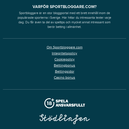
VARFÖR SPORTBLOGGARE.COM?
Sportbloggare är en stor bloggportal med ett brett innehåll inom de
populäraste sporterna i Sverige. Här hittar du intressanta texter varje
dag. Du får även ta del av speltips och mycket annat intressant som
berör betting i allmänhet.
Om Sportbloggare.com
Integritetspolicy
Cookiepolicy
Bettingbonus
Bettingsidor
Casino bonus