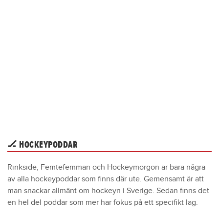
🏒 HOCKEYPODDAR
Rinkside, Femtefemman och Hockeymorgon är bara några
av alla hockeypoddar som finns där ute. Gemensamt är att
man snackar allmänt om hockeyn i Sverige. Sedan finns det
en hel del poddar som mer har fokus på ett specifikt lag.