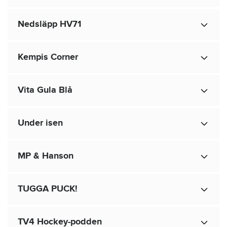
Nedsläpp HV71
Kempis Corner
Vita Gula Blå
Under isen
MP & Hanson
TUGGA PUCK!
TV4 Hockey-podden