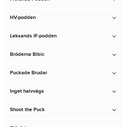
HV-podden
Leksands IF-podden
Bröderna Bibic
Puckade Brudar
Inget halvvägs
Shoot the Puck