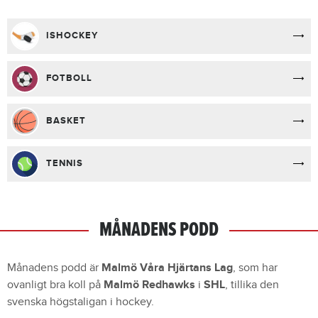
ISHOCKEY
FOTBOLL
BASKET
TENNIS
MÅNADENS PODD
Månadens podd är
Malmö Våra Hjärtans Lag
, som har
ovanligt bra koll på
Malmö Redhawks
i
SHL
, tillika den
svenska högstaligan i hockey.