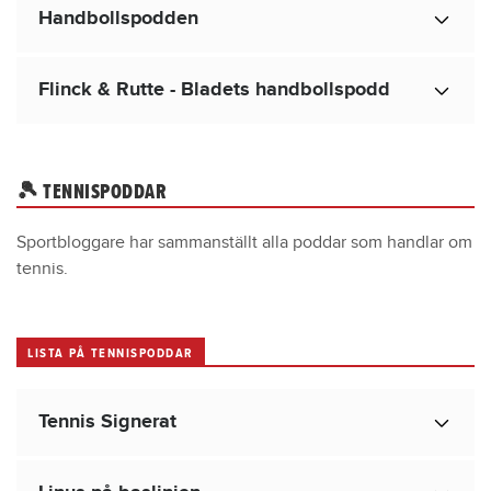
Handbollspodden
Flinck & Rutte - Bladets handbollspodd
🎾 TENNISPODDAR
Sportbloggare har sammanställt alla poddar som handlar om
tennis.
LISTA PÅ TENNISPODDAR
Tennis Signerat