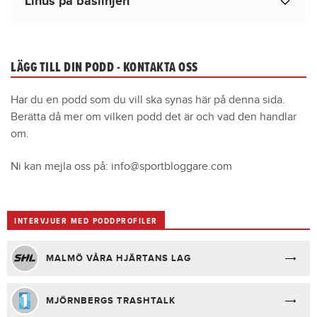
Linus på baslinjen
LÄGG TILL DIN PODD - KONTAKTA OSS
Har du en podd som du vill ska synas här på denna sida.
Berätta då mer om vilken podd det är och vad den handlar
om.
Ni kan mejla oss på: info@sportbloggare.com
INTERVJUER MED PODDPROFILER
MALMÖ VÅRA HJÄRTANS LAG
MJÖRNBERGS TRASHTALK