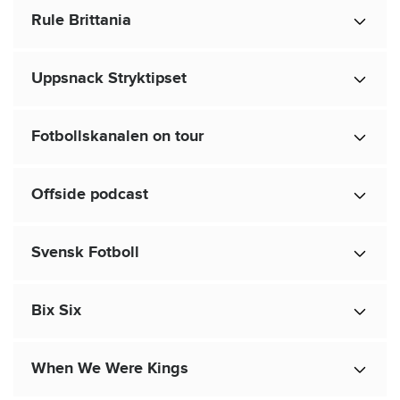
Rule Brittania
Uppsnack Stryktipset
Fotbollskanalen on tour
Offside podcast
Svensk Fotboll
Bix Six
When We Were Kings