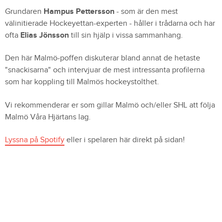
Grundaren
Hampus Pettersson
- som är den mest
välinitierade Hockeyettan-experten - håller i trådarna och har
ofta
Elias Jönsson
till sin hjälp i vissa sammanhang.
Den här Malmö-poffen diskuterar bland annat de hetaste
"snackisarna" och intervjuar de mest intressanta profilerna
som har koppling till Malmös hockeystolthet.
Vi rekommenderar er som gillar Malmö och/eller SHL att följa
Malmö Våra Hjärtans lag.
Lyssna på Spotify
eller i spelaren här direkt på sidan!