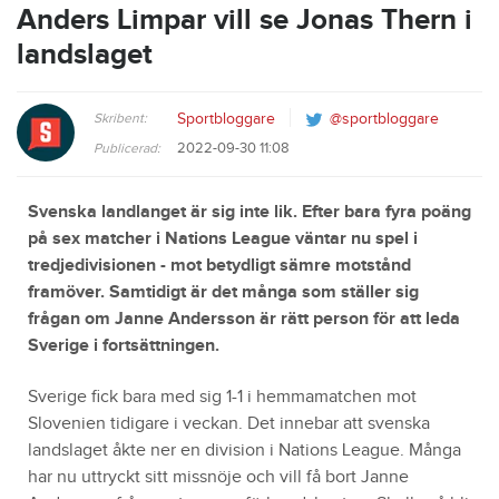
Anders Limpar vill se Jonas Thern i
landslaget
Skribent:
Sportbloggare
@sportbloggare
2022-09-30 11:08
Publicerad:
Svenska landlanget är sig inte lik. Efter bara fyra poäng
på sex matcher i Nations League väntar nu spel i
tredjedivisionen - mot betydligt sämre motstånd
framöver. Samtidigt är det många som ställer sig
frågan om Janne Andersson är rätt person för att leda
Sverige i fortsättningen.
Sverige fick bara med sig 1-1 i hemmamatchen mot
Slovenien tidigare i veckan. Det innebar att svenska
landslaget åkte ner en division i Nations League. Många
har nu uttryckt sitt missnöje och vill få bort Janne