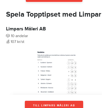
Spela Topptipset med Limpar
Limpars Måleri AB
🎲 10 andelar
💰 107 kr/st
TILL LIMPARS MÅLERI AB