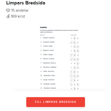
Limpars Bredsida
🎲 15 andelar
💰 169 kr/st
TILL LIMPARS BREDSIDA