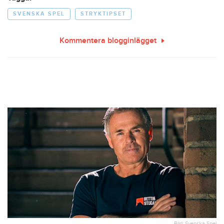
SVENSKA SPEL
STRYKTIPSET
Kommentera blogginlägget
Bild: Svenska Spel