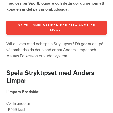
med oss på Sportbloggare och detta gör du genom att
köpa en andel på vår ombudssida.
GÅ TILL OMBUDSSIDAN DÄR ALLA ANDELAR
LIGGER
Vill du vara med och spela Stryktipset? Då gör ni det på
vår ombudssida där bland annat Anders Limpar och
Mattias Folkesson erbjuder system.
Spela Stryktipset med Anders
Limpar
Limpars Bredsida:
👉 15 andelar
💰 169 kr/st