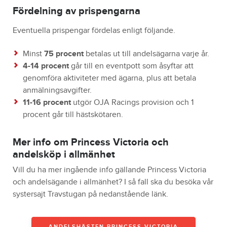
Fördelning av prispengarna
Eventuella prispengar fördelas enligt följande.
Minst
75 procent
betalas ut till andelsägarna varje år.
4-14 procent
går till en eventpott som åsyftar att
genomföra aktiviteter med ägarna, plus att betala
anmälningsavgifter.
11-16 procent
utgör OJA Racings provision och 1
procent går till hästskötaren.
Mer info om Princess Victoria och
andelsköp i allmänhet
Vill du ha mer ingående info gällande Princess Victoria
och andelsägande i allmänhet? I så fall ska du besöka vår
systersajt Travstugan på nedanstående länk.
ANDELSHÄSTEN PRINCESS VICTORIA