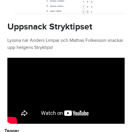
Uppsnack Stryktipset
Lyssna när Anders Limpar och Mattias Folkesson snackar
upp helgens Stryktips!
Taggar