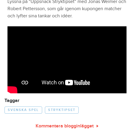
Lyssna på "Uppsnack Stryktipset" med Jonas Weimer och
Robert Pettersson, som går igenom kupongen matcher
och lyfter sina tankar och idéer.
Taggar
SVENSKA SPEL
STRYKTIPSET
Kommentera blogginlägget