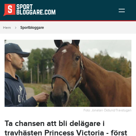
Sportbloggare
Hem
Foto: Jonatan Östlund/Travstugan
Ta chansen att bli delägare i
travhästen Princess Victoria - först