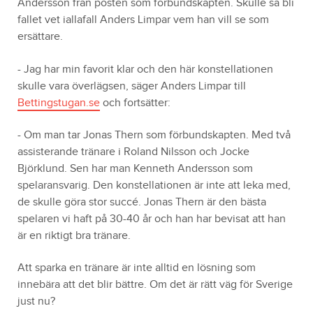
Andersson från posten som förbundskapten. Skulle så bli
fallet vet iallafall Anders Limpar vem han vill se som
ersättare.
- Jag har min favorit klar och den här konstellationen
skulle vara överlägsen, säger Anders Limpar till
Bettingstugan.se
och fortsätter:
- Om man tar Jonas Thern som förbundskapten. Med två
assisterande tränare i Roland Nilsson och Jocke
Björklund. Sen har man Kenneth Andersson som
spelaransvarig. Den konstellationen är inte att leka med,
de skulle göra stor succé. Jonas Thern är den bästa
spelaren vi haft på 30-40 år och han har bevisat att han
är en riktigt bra tränare.
Att sparka en tränare är inte alltid en lösning som
innebära att det blir bättre. Om det är rätt väg för Sverige
just nu?