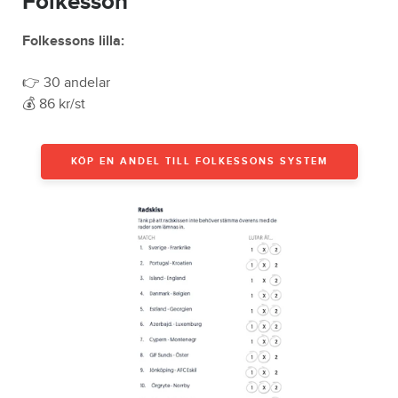
Folkesson
Folkessons lilla:
👉 30 andelar
💰 86 kr/st
KÖP EN ANDEL TILL FOLKESSONS SYSTEM