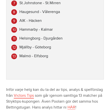
St.Johnstone - St.Mirren
Haugesund - Vålerenga
AIK - Häcken
Hammarby - Kalmar
Helsingborg - Djurgården
Mjällby - Göteborg
Malmö - Elfsborg
Inför varje helg kan du ta del av tips, analys & spelförslag
från
Victors Tips
som går igenom samtliga 13 matcher på
Stryktips-kupongen. Även Poolarn gör det samma hos
Bettingstugan. Hans analys hittar ni
HÄR
!