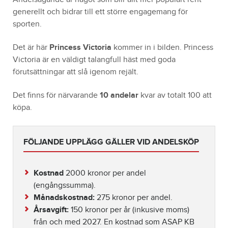
generellt och bidrar till ett större engagemang för
sporten.
Det är här
Princess Victoria
kommer in i bilden. Princess
Victoria är en väldigt talangfull häst med goda
förutsättningar att slå igenom rejält.
Det finns för närvarande
10 andelar
kvar av totalt 100 att
köpa.
FÖLJANDE UPPLÄGG GÄLLER VID ANDELSKÖP
Kostnad
2000 kronor per andel
(engångssumma).
Månadskostnad:
275 kronor per andel.
Årsavgift:
150 kronor per år (inkusive moms)
från och med 2027. En kostnad som ASAP KB