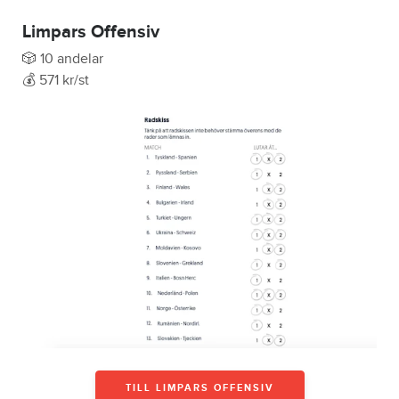
Limpars Offensiv
🎲 10 andelar
💰 571 kr/st
TILL LIMPARS OFFENSIV