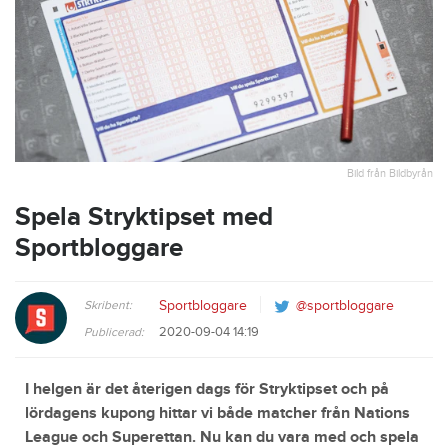
Bild från Bildbyrån
Spela Stryktipset med
Sportbloggare
Skribent:
Sportbloggare
@sportbloggare
2020-09-04 14:19
Publicerad:
I helgen är det återigen dags för Stryktipset och på
lördagens kupong hittar vi både matcher från Nations
League och Superettan. Nu kan du vara med och spela