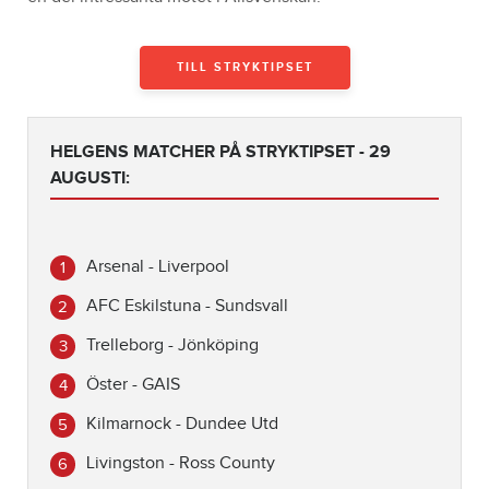
TILL STRYKTIPSET
HELGENS MATCHER PÅ STRYKTIPSET - 29
AUGUSTI:
Arsenal - Liverpool
AFC Eskilstuna - Sundsvall
Trelleborg - Jönköping
Öster - GAIS
Kilmarnock - Dundee Utd
Livingston - Ross County