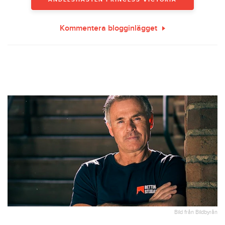
Kommentera blogginlägget
Bild från Bildbyrån