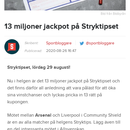
Bild från Bildbyrån
13 miljoner jackpot på Stryktipset
Skribent:
Sportbloggare
@sportbloggare
2020-08-26 16:47
Publicerad:
Stryktipset, lördag 29 augusti!
Nu i helgen är det 13 miljoner jackpot på Stryktipset och
det finns därför all anledning att vara påläst för att öka
sina vinstchanser och lyckas pricka in 13 rätt på
kupongen.
Mötet mellan
Arsenal
och Liverpool i Community Shield
är en av alla matcher på helgens Stryktips. Lägg även till
en del intressanta mötet i Allsvenskan.