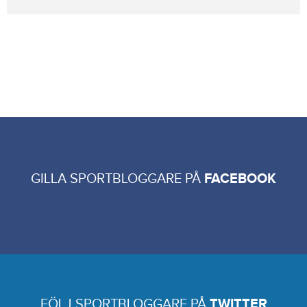
GILLA SPORTBLOGGARE PÅ
FACEBOOK
FÖLJ SPORTBLOGGARE PÅ
TWITTER