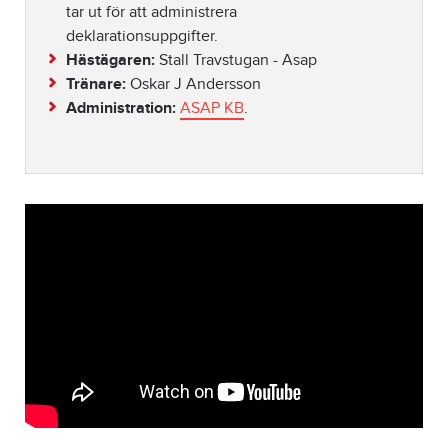
tar ut för att administrera
deklarationsuppgifter.
Hästägaren:
Stall Travstugan - Asap
Tränare:
Oskar J Andersson
Administration:
ASAP KB
.