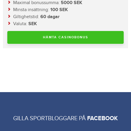
Maximal bonussumma:
5000 SEK
Minsta insättning:
100 SEK
Giltighetstid:
60 dagar
Valuta:
SEK
HÄMTA CASINOBONUS
GILLA SPORTBLOGGARE PÅ
FACEBOOK