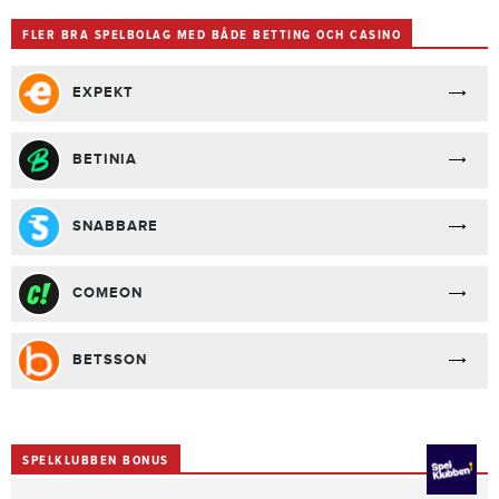
FLER BRA SPELBOLAG MED BÅDE BETTING OCH CASINO
EXPEKT
BETINIA
SNABBARE
COMEON
BETSSON
SPELKLUBBEN BONUS