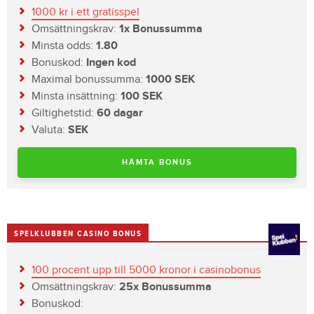
1000 kr i ett gratisspel
Omsättningskrav:
1x
Bonussumma
Minsta odds:
1.80
Bonuskod:
Ingen kod
Maximal bonussumma:
1000 SEK
Minsta insättning:
100 SEK
Giltighetstid:
60 dagar
Valuta:
SEK
HÄMTA BONUS
SPELKLUBBEN CASINO BONUS
100 procent upp till 5000 kronor i casinobonus
Omsättningskrav:
25x
Bonussumma
Bonuskod: