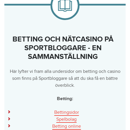
BETTING OCH NÄTCASINO PÅ
SPORTBLOGGARE - EN
SAMMANSTÄLLNING
Här lyfter vi fram alla undersidor om betting och casino
som finns på Sportbloggare så att du ska få en bättre
överblick.
Betting:
Bettingsidor
Spelbolag
Betting online