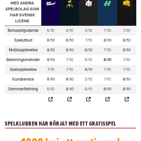
MED ANDRA
SPELBOLAG SOM
HAR SVENSK
LICENS
Bonuserbjudande
6/10
6/10
0/10
7/10
7/10
Spelutbud
8/10
8/10
7/10
8/10
8/10
Mobilupplevelse
8/10
8/10
8/10
7/10
8/10
Betalningsmetoder
8/10
7/10
6/10
9/10
7/10
Spelupplevelse
7/10
7/10
8/10
7/10
7/10
Kundservice
8/10
8/10
5/10
7/10
8/10
Sammanfattning
6/10
8/10
6/10
8/10
8/10
SPELKLUBBEN HAR BÖRJAT MED ETT GRATISSPEL