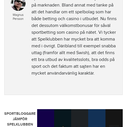
på marknaden. Bland annat med tanke på
att det handlar om ett spelbolag som har
Magnus
både betting och casino i utbudet. Nu finns
Persson
det dessutom välkomstbonusar för såväl
sportbetting som casino på nätet. Vi tycker
att Spelklubben har mycket bra att komma
med i övrigt. Däribland till exempel snabba
uttag (framför allt med Swish), att det finns
ett bra utbud av kvalitetsslots, bra odds på
sport och det faktum att sajten har en
mycket användarvänlig karaktär.
SPORTBLOGGARE
JÄMFÖR
SPELKLUBBEN