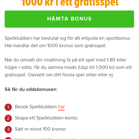
1000 kr i ett gratisspel
HÄMTA BONUS
Spelklubben har beslutat sig för att erbjuda en sportbonus.
Här handlar det om 1000 kronor som gratisspel.
När du omsatt din insättning 1x på ett spel med 1.80 eller
högre i odds, får du samma insats (Upp till 1.000 kr) som ett
gratisspel. Oavsett om ditt första spel sitter eller ej.
Så får du oddsbonusen:
Besök Spelklubben
här
Skapa ett Spelklubben-konto.
Sätt in minst 100 kronor