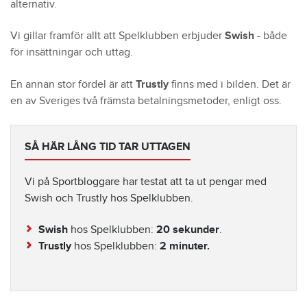
alternativ.
Vi gillar framför allt att Spelklubben erbjuder
Swish
- både
för insättningar och uttag.
En annan stor fördel är att
Trustly
finns med i bilden. Det är
en av Sveriges två främsta betalningsmetoder, enligt oss.
SÅ HÄR LÅNG TID TAR UTTAGEN
Vi på Sportbloggare har testat att ta ut pengar med
Swish och Trustly hos Spelklubben.
Swish
hos Spelklubben:
20 sekunder
.
Trustly
hos Spelklubben:
2 minuter.