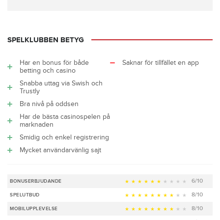
SPELKLUBBEN BETYG
Har en bonus för både
Saknar för tillfället en app
betting och casino
Snabba uttag via Swish och
Trustly
Bra nivå på oddsen
Har de bästa casinospelen på
marknaden
Smidig och enkel registrering
Mycket användarvänlig sajt
6/10
BONUSERBJUDANDE
★
★
★
★
★
★
★
★
★
★
8/10
SPELUTBUD
★
★
★
★
★
★
★
★
★
★
8/10
MOBILUPPLEVELSE
★
★
★
★
★
★
★
★
★
★