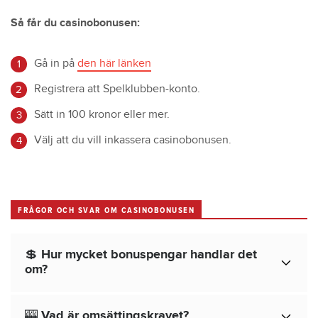
Så får du casinobonusen:
Gå in på
den här länken
Registrera att Spelklubben-konto.
Sätt in 100 kronor eller mer.
Välj att du vill inkassera casinobonusen.
FRÅGOR OCH SVAR OM CASINOBONUSEN
💲 Hur mycket bonuspengar handlar det
om?
🎰 Vad är omsättingskravet?