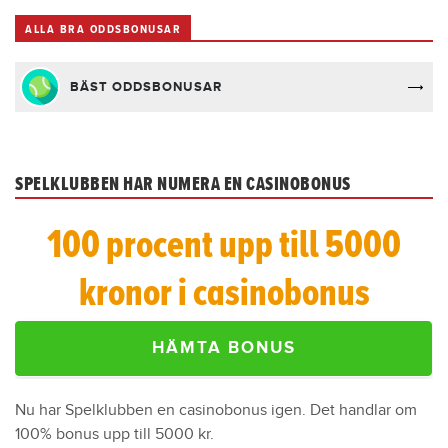
ALLA BRA ODDSBONUSAR
BÄST ODDSBONUSAR
SPELKLUBBEN HAR NUMERA EN CASINOBONUS
100 procent upp till 5000
kronor i casinobonus
HÄMTA BONUS
Nu har Spelklubben en casinobonus igen. Det handlar om
100% bonus upp till 5000 kr.