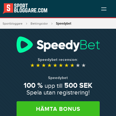
Speedybet
Sportbloggare
Bettingsidor
Speedybet recension:
★
★
★
★
★
★
★
★
★
★
Speedybet
100 %
500 SEK
upp till
Spela utan registrering!
HÄMTA BONUS