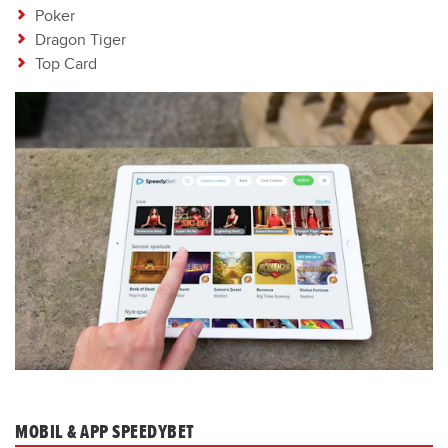
Poker
Dragon Tiger
Top Card
MOBIL & APP SPEEDYBET