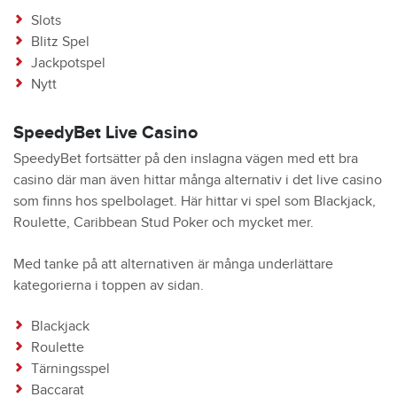
Slots
Blitz Spel
Jackpotspel
Nytt
SpeedyBet Live Casino
SpeedyBet fortsätter på den inslagna vägen med ett bra
casino där man även hittar många alternativ i det live casino
som finns hos spelbolaget. Här hittar vi spel som Blackjack,
Roulette, Caribbean Stud Poker och mycket mer.
Med tanke på att alternativen är många underlättare
kategorierna i toppen av sidan.
Blackjack
Roulette
Tärningsspel
Baccarat