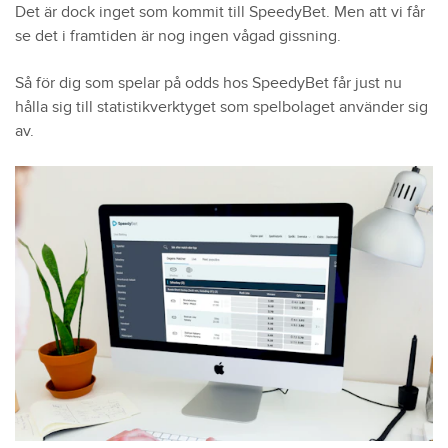
Det är dock inget som kommit till SpeedyBet. Men att vi får
se det i framtiden är nog ingen vågad gissning.
Så för dig som spelar på odds hos SpeedyBet får just nu
hålla sig till statistikverktyget som spelbolaget använder sig
av.