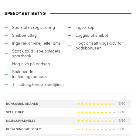
SPEEDYBET BETYG
Spela utan registrering
Ingen app
Snabba uttag
Loggas ut snabbt
Inga reklam-mejl eller sms
Högt omsättningskrav för
oddsbonusen
Stort utbud i spelbolagets
sportbook
Hög nivå på oddsen
Spännande
insättningsbonusar
Tillmötesgående kundtjänst
9/10
BONUSERBJUDANDE
★
★
★
★
★
★
★
★
★
★
8/10
SPELUTBUD
★
★
★
★
★
★
★
★
★
★
9/10
MOBILUPPLEVELSE
★
★
★
★
★
★
★
★
★
★
9/10
BETALNINGSMETODER
★
★
★
★
★
★
★
★
★
★