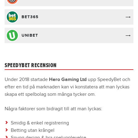
BET365
UNIBET
SPEEDYBET RECENSION
Under 2018 startade
Hero Gaming Ltd
upp SpeedyBet och
efter en tid på marknaden kan vi konstatera att man lyckas
skapa ett spelbolag som många tycker om.
Några faktorer som bidragit till att man lyckas:
Smidig & enkel registrering
Betting utan krångel
Snygg design & bra spelupplevelse