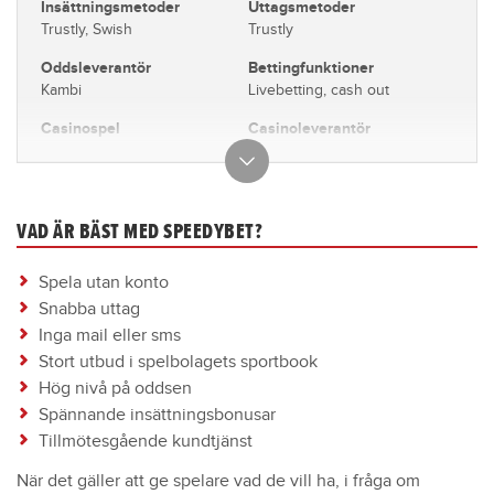
Insättningsmetoder
Uttagsmetoder
Trustly, Swish
Trustly
Oddsleverantör
Bettingfunktioner
Kambi
Livebetting, cash out
Casinospel
Casinoleverantör
Inga
Inga
App
Kundservice
Ingen app
Livechatt, email
VAD ÄR BÄST MED SPEEDYBET?
Ägare
Grundat
Paf
2018
Spela utan konto
Snabba uttag
Huvudkvarter
Malta
Inga mail eller sms
Stort utbud i spelbolagets sportbook
Hög nivå på oddsen
Spännande insättningsbonusar
Tillmötesgående kundtjänst
När det gäller att ge spelare vad de vill ha, i fråga om