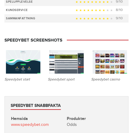
9/10
SPELUPPLEVELSE
★
★
★
★
★
★
★
★
★
★
8/10
KUNDSERVICE
★
★
★
★
★
★
★
★
★
★
9/10
SAMMANFATTNING
★
★
★
★
★
★
★
★
★
★
SPEEDYBET SCREENSHOTS
Speedybet start
Speedybet sport
Speedybet casino
SPEEDYBET SNABBFAKTA
Hemsida
Produkter
www.speedybet.com
Odds