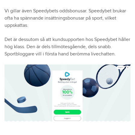
Vi gillar även Speedybets oddsbonusar. Speedybet brukar
ofta ha spännande insättningsbonusar på sport, vilket
uppskattas.
Det är dessutom så att kundsupporten hos Speedybet håller
hög klass. Den är dels tillmötesgående, dels snabb.
Sportbloggare vill i första hand berömma livechatten.