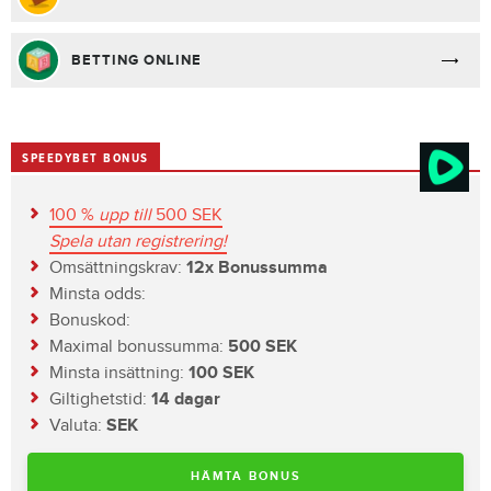
BETTING ONLINE
SPEEDYBET BONUS
100 %
upp till
500 SEK
Spela utan registrering!
Omsättningskrav:
12x
Bonussumma
Minsta odds:
Bonuskod:
Maximal bonussumma:
500 SEK
Minsta insättning:
100 SEK
Giltighetstid:
14 dagar
Valuta:
SEK
HÄMTA BONUS