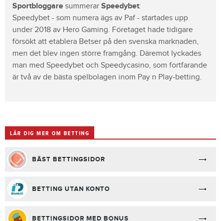
Sportbloggare
summerar
Speedybet
:
Speedybet - som numera ägs av Paf - startades upp
under 2018 av Hero Gaming. Företaget hade tidigare
försökt att etablera Betser på den svenska marknaden,
men det blev ingen större framgång. Däremot lyckades
man med Speedybet och Speedycasino, som fortfarande
är två av de bästa spelbolagen inom Pay n Play-betting.
LÄR DIG MER OM BETTING
BÄST BETTINGSIDOR
BETTING UTAN KONTO
BETTINGSIDOR MED BONUS