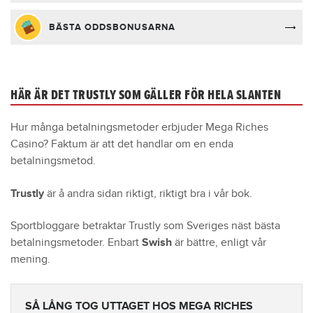
BÄSTA ODDSBONUSARNA
HÄR ÄR DET TRUSTLY SOM GÄLLER FÖR HELA SLANTEN
Hur många betalningsmetoder erbjuder Mega Riches
Casino? Faktum är att det handlar om en enda
betalningsmetod.
Trustly
är å andra sidan riktigt, riktigt bra i vår bok.
Sportbloggare betraktar Trustly som Sveriges näst bästa
betalningsmetoder. Enbart
Swish
är bättre, enligt vår
mening.
SÅ LÅNG TOG UTTAGET HOS MEGA RICHES