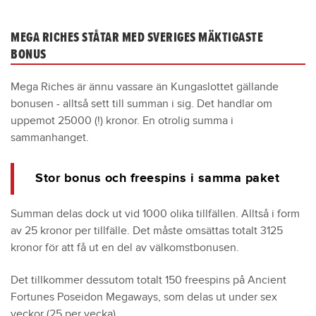
MEGA RICHES STÅTAR MED SVERIGES MÄKTIGASTE
BONUS
Mega Riches är ännu vassare än Kungaslottet gällande
bonusen - alltså sett till summan i sig. Det handlar om
uppemot 25000 (!) kronor. En otrolig summa i
sammanhanget.
Stor bonus och freespins i samma paket
Summan delas dock ut vid 1000 olika tillfällen. Alltså i form
av 25 kronor per tillfälle. Det måste omsättas totalt 3125
kronor för att få ut en del av välkomstbonusen.
Det tillkommer dessutom totalt 150 freespins på Ancient
Fortunes Poseidon Megaways, som delas ut under sex
veckor (25 per vecka).