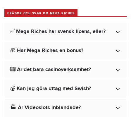
FRÅGOR OCH SVAR OM MEGA RICHES
✅ Mega Riches har svensk licens, eller?
🎁 Har Mega Riches en bonus?
🎰 Är det bara casinoverksamhet?
💰 Kan jag göra uttag med Swish?
🏭 Är Videoslots inblandade?