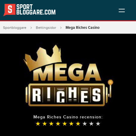
Mega Riches Casino
Sportbloggare
Bettingsidor
Mega Riches Casino recension:
★
★
★
★
★
★
★
★
★
★