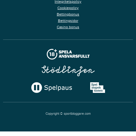
Integritetspolicy
Cookiepolicy
Bettingbonus
Bettingsidor
Casino bonus
Copyright © sportbloggare.com