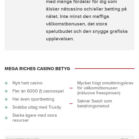
med många fördelar för dig som
älskar nätcasino och/eller betting på
nätet. Inte minst den maffiga
välkomstbonusen, det stora
spelutbudet och den snygga grafiska
upplevelsen.
MEGA RICHES CASINO BETYG
Nytt hett casino
Mycket högt omsättningskrav
för välkomstbonusen
Fler än 6000 (!) casinospel
(inklusive freespinsen)
Har även sportbetting
Saknar Swish som
betalningsmetod
Snabba uttag med Trustly
Starka ägare med stora
resurser