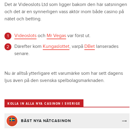
Det är Videoslots Ltd som ligger bakom den här satsningen
och det är en synnerligen vass aktör inom både casino på
nätet och betting.
Videoslots
och
Mr Vegas
var först ut.
Därefter kom
Kungaslottet
, varpå
DBet
lanserades
senare.
Nu är alltså ytterligare ett varumärke som har sett dagens
ljus även på den svenska spelbolagsmarknaden.
KOLLA IN ALLA NYA CASINON I SVERIGE
BÄST NYA NÄTCASINON