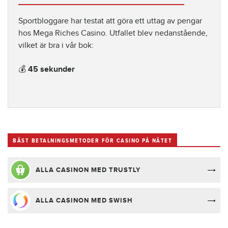
Sportbloggare har testat att göra ett uttag av pengar
hos Mega Riches Casino. Utfallet blev nedanstående,
vilket är bra i vår bok:
💰 45 sekunder
BÄST BETALNINGSMETODER FÖR CASINO PÅ NÄTET
ALLA CASINON MED TRUSTLY
ALLA CASINON MED SWISH