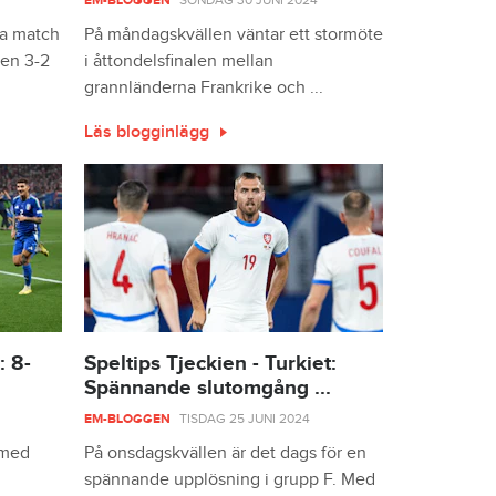
EM-BLOGGEN
ta match
På måndagskvällen väntar ett stormöte
 en 3-2
i åttondelsfinalen mellan
grannländerna Frankrike och ...
Läs blogginlägg
: 8-
Speltips Tjeckien - Turkiet:
Spännande slutomgång ...
EM-BLOGGEN
TISDAG 25 JUNI 2024
 med
På onsdagskvällen är det dags för en
spännande upplösning i grupp F. Med