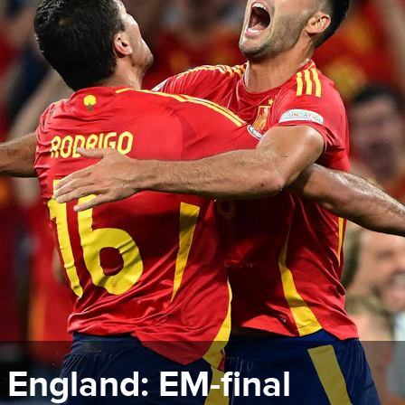
 England: EM-final