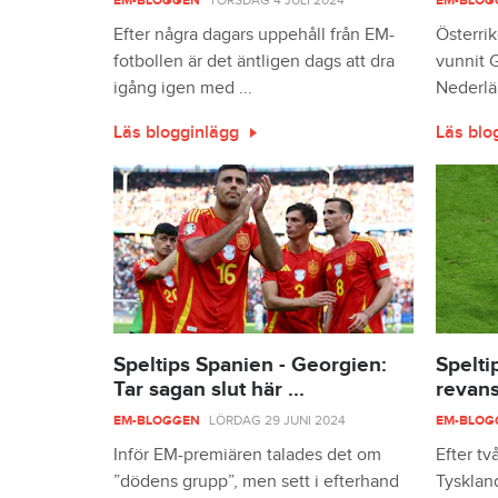
EM-BLOGGEN
EM-BLOG
Efter några dagars uppehåll från EM-
Österrik
fotbollen är det äntligen dags att dra
vunnit 
igång igen med ...
Nederlä
Läs blogginlägg
Läs blo
Speltips Spanien - Georgien:
Spelti
Tar sagan slut här ...
revans
EM-BLOGGEN
LÖRDAG 29 JUNI 2024
EM-BLOG
Inför EM-premiären talades det om
Efter tv
”dödens grupp”, men sett i efterhand
Tysklan