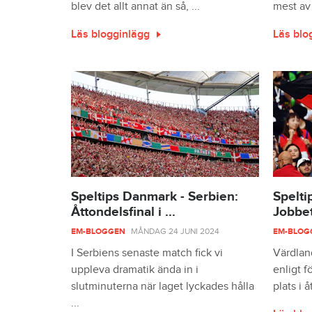
blev det allt annat än så, ...
mest av 
Läs blogginlägg
Läs blo
Speltips Danmark - Serbien:
Spelti
Åttondelsfinal i ...
Jobbet 
EM-BLOGGEN
MÅNDAG 24 JUNI 2024
EM-BLOG
I Serbiens senaste match fick vi
Värdlan
uppleva dramatik ända in i
enligt f
slutminuterna när laget lyckades hålla
plats i å
...