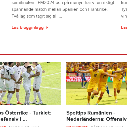
semifinalen i EM2024 och på menyn har vi en riktigt
ku
spännande match mellan Spanien och Frankrike.
Tys
Två lag som tagit sig till ...
vin
Läs blogginlägg
Lä
ps Österrike - Turkiet:
Speltips Rumänien -
fensiv i ...
Nederländerna: Offensiv 
TISDAG 2 JULI 2024
MÅNDAG 1 JULI 2024