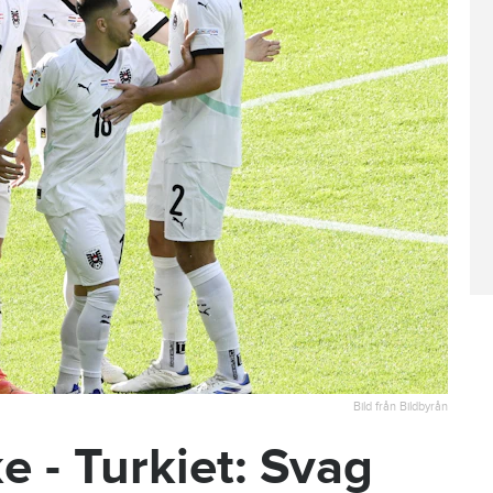
Bild från Bildbyrån
e - Turkiet: Svag