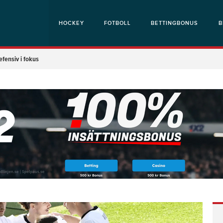
HOCKEY
FOTBOLL
BETTINGBONUS
B
efensiv i fokus