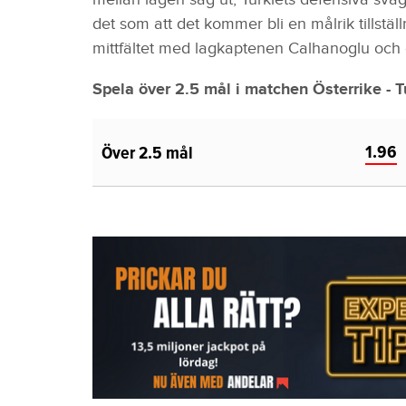
det som att det kommer bli en målrik tillstäl
mittfältet med lagkaptenen Calhanoglu och 
Spela över 2.5 mål i matchen Österrike - Tu
1.96
Över 2.5 mål