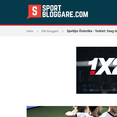
Speltips Österrike - Turkiet: Svag d
Hem
EM-bloggen