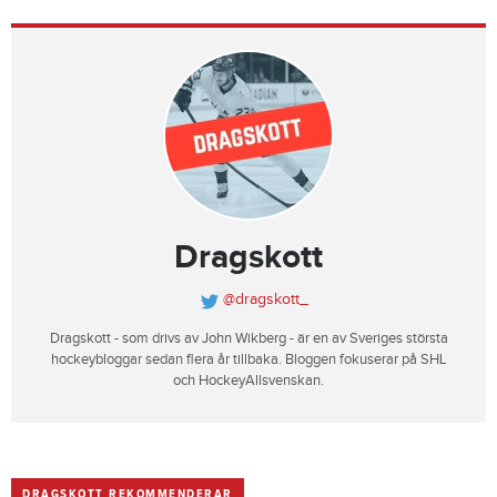
Dragskott
@dragskott_
Dragskott - som drivs av John Wikberg - är en av Sveriges största
hockeybloggar sedan flera år tillbaka. Bloggen fokuserar på SHL
och HockeyAllsvenskan.
DRAGSKOTT REKOMMENDERAR