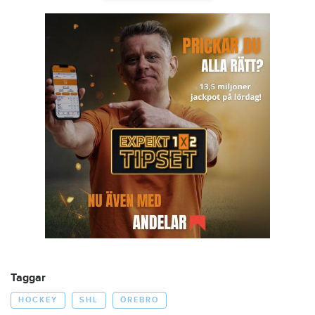
Taggar
HOCKEY
SHL
ÖREBRO