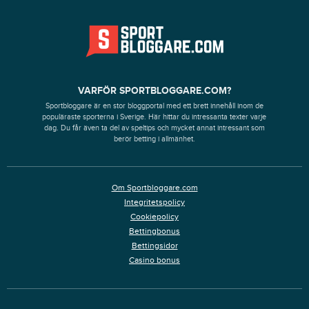
VARFÖR SPORTBLOGGARE.COM?
Sportbloggare är en stor bloggportal med ett brett innehåll inom de
populäraste sporterna i Sverige. Här hittar du intressanta texter varje
dag. Du får även ta del av speltips och mycket annat intressant som
berör betting i allmänhet.
Om Sportbloggare.com
Integritetspolicy
Cookiepolicy
Bettingbonus
Bettingsidor
Casino bonus