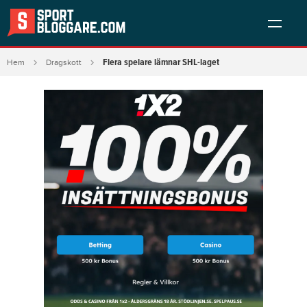
Flera spelare lämnar SHL-laget
Hem
Dragskott