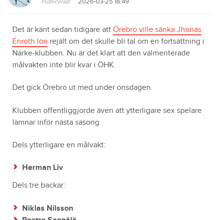
2026-03-25 18:49
Publicerad:
Det är känt sedan tidigare att
Örebro ville sänka Jhonas
Enroth lön
rejält om det skulle bli tal om en fortsättning i
Närke-klubben. Nu är det klart att den välmeriterade
målvakten inte blir kvar i ÖHK.
Det gick Örebro ut med under onsdagen.
Klubben offentliggjorde även att ytterligare sex spelare
lämnar inför nästa säsong.
Dels ytterligare en målvakt:
Herman Liv
Dels tre backar:
Niklas Nilsson