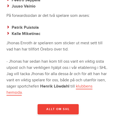
Peetro Seppälä
Juuso Vainio
På forwardssidan är det två spelare som avses:
Patrik Puistola
Kalle Miketinac
Jhonas Enroth är spelaren som sticker ut mest sett till
vad han har tillfört Örebro över tid.
- Jhonas har sedan han kom till oss varit en viktig sista
utpost och har verkligen hjälpt oss i vår etablering i SHL.
Jag vill tacka Jhonas för alla dessa år och för att han har
varit en viktig spelare för oss, både på och utanför isen,
säger sportchefen
Henrik Löwdahl
till
klubbens
hemsida
.
ALLT OM SHL