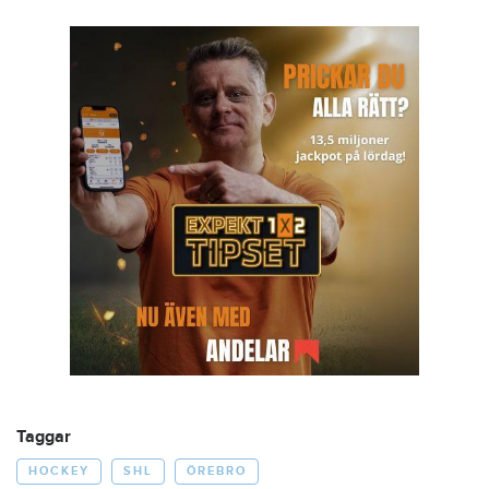
Taggar
HOCKEY
SHL
ÖREBRO