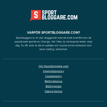
VARFÖR SPORTBLOGGARE.COM?
Sportbloggare är en stor bloggportal med ett brett innehåll inom de
populäraste sporterna i Sverige. Här hittar du intressanta texter varje
dag. Du får även ta del av speltips och mycket annat intressant som
berör betting i allmänhet.
Om Sportbloggare.com
Integritetspolicy
Cookiepolicy
Bettingbonus
Bettingsidor
Casino bonus