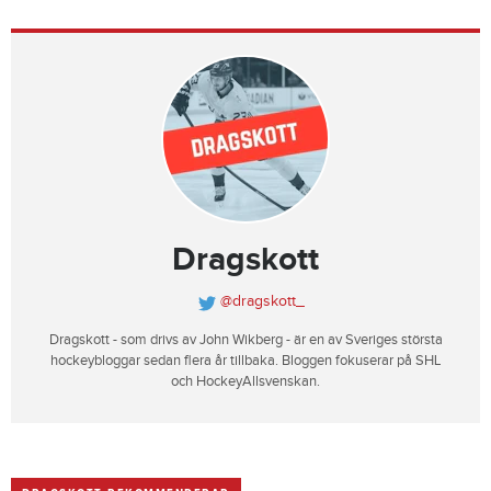
Dragskott
@dragskott_
Dragskott - som drivs av John Wikberg - är en av Sveriges största
hockeybloggar sedan flera år tillbaka. Bloggen fokuserar på SHL
och HockeyAllsvenskan.