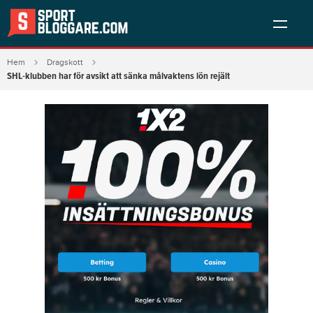
Hem
Dragskott
SHL-klubben har för avsikt att sänka målvaktens lön rejält