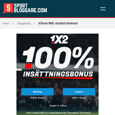
Värvar NHL-draftad forward
Hem
Dragskott