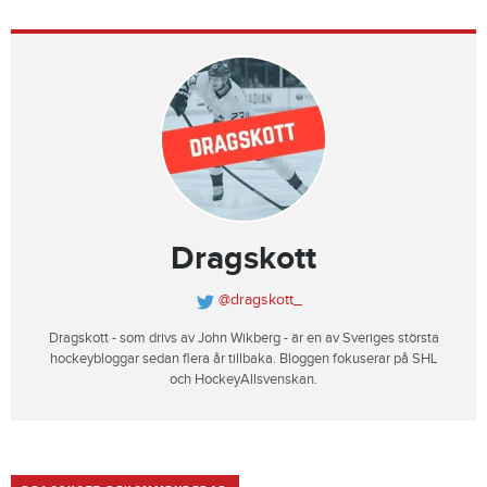
Dragskott
@dragskott_
Dragskott - som drivs av John Wikberg - är en av Sveriges största
hockeybloggar sedan flera år tillbaka. Bloggen fokuserar på SHL
och HockeyAllsvenskan.