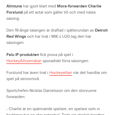
Almtuna
har gjort klart med
Mora-forwarden
Charlie
Forslund
på ett avtal som gäller till och med nästa
säsong.
Den 19-årige talangen är draftad i sjätterundan av
Detroit
Red Wings
och har lirat i MIK:s U20-lag den här
säsongen.
Falu IF-produkten
fick prova på spel i
HockeyAllsvenskan
sporadiskt förra säsongen.
Forslund har även lirat i
Hockeyettan
när det handlar om
spel på seniornivå.
Sportchefen Nicklas Danielsson om den storvuxne
forwarden.
- Charlie är en spännande spelare, en spelare som vi