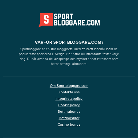
VARFÖR SPORTBLOGGARE.COM?
Sportbloggare är en stor bloggportal med ett brett innehåll inom de
populäraste sporterna i Sverige. Här hittar du intressanta texter varje
dag. Du får även ta del av speltips och mycket annat intressant som
berör betting i allmänhet.
Om Sportbloggare.com
Kontakta oss
Integritetspolicy
Cookiepolicy
Bettingbonus
Bettingsidor
Casino bonus