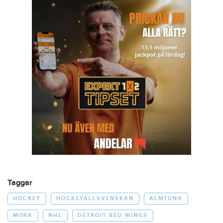
Taggar
HOCKEY
HOCKEYALLSVENSKAN
ALMTUNA
MORA
NHL
DETROIT RED WINGS