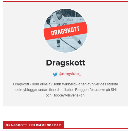
Dragskott
@dragskott_
Dragskott - som drivs av John Wikberg - är en av Sveriges största
hockeybloggar sedan flera år tillbaka. Bloggen fokuserar på SHL
och HockeyAllsvenskan.
DRAGSKOTT REKOMMENDERAR