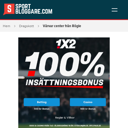
Värvar center från Rögle
Hem
Dragskott