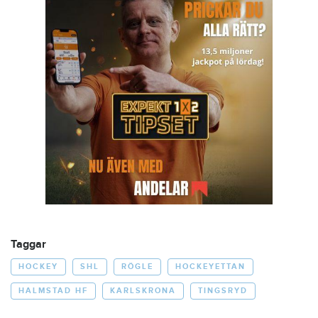
Taggar
HOCKEY
SHL
RÖGLE
HOCKEYETTAN
HALMSTAD HF
KARLSKRONA
TINGSRYD