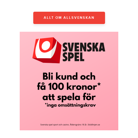
ALLT OM ALLSVENSKAN