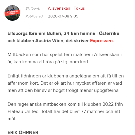
Allsvenskan i Fokus
Skribent:
2026-07-08 9:05
Publicerad:
Elfsborgs Ibrahim Buhari, 24 kan hamna i Österrike
och klubben Austria Wien, det skriver
Expressen
.
Mittbacken som har spelat fem matcher i Allsvenskan i
år, kan komma att röra på sig inom kort.
Enligt tidningen är klubbarna angelägna om att få till en
affär inom kort. Det är oklart hur mycket affären är värd
men att den blir av är högst troligt menar uppgifterna.
Den nigerianska mittbacken kom till klubben 2022 från
Plateau United. Totalt har det blivit 77 matcher och ett
mål.
ERIK ÖHRNER