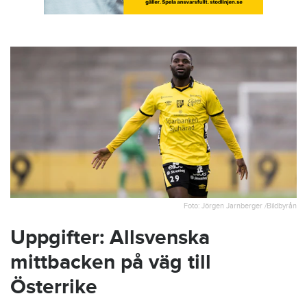
Foto: Jörgen Jarnberger /Bildbyrån
Uppgifter: Allsvenska
mittbacken på väg till
Österrike