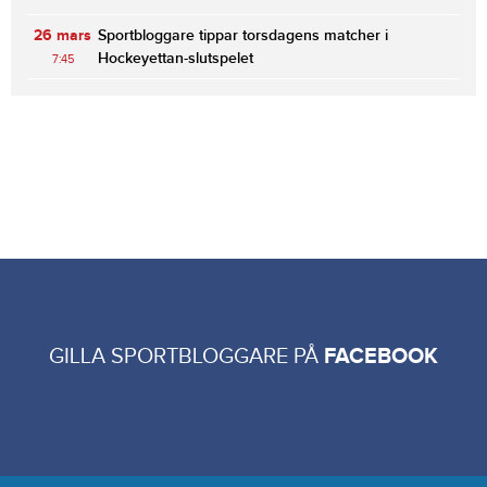
26 mars
Sportbloggare tippar torsdagens matcher i
Hockeyettan-slutspelet
7:45
GILLA SPORTBLOGGARE PÅ
FACEBOOK