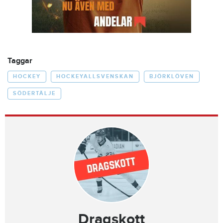
Taggar
HOCKEY
HOCKEYALLSVENSKAN
BJÖRKLÖVEN
SÖDERTÄLJE
Dragskott