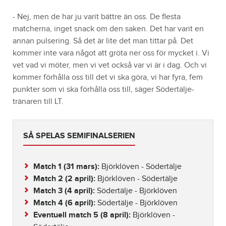
- Nej, men de har ju varit bättre än oss. De flesta
matcherna, inget snack om den saken. Det har varit en
annan pulsering. Så det är lite det man tittar på. Det
kommer inte vara något att gröta ner oss för mycket i. Vi
vet vad vi möter, men vi vet också var vi är i dag. Och vi
kommer förhålla oss till det vi ska göra, vi har fyra, fem
punkter som vi ska förhålla oss till, säger Södertälje-
tränaren till LT.
SÅ SPELAS SEMIFINALSERIEN
Match 1 (31 mars):
Björklöven - Södertälje
Match 2 (2 april):
Björklöven - Södertälje
Match 3 (4 april):
Södertälje - Björklöven
Match 4 (6 april):
Södertälje - Björklöven
Eventuell match 5 (8 april):
Björklöven -