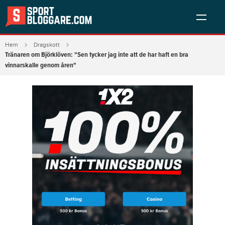
Hem
Dragskott
Tränaren om Björklöven: "Sen tycker jag inte att de har haft en bra
vinnarskalle genom åren"