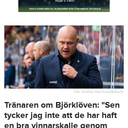
Foto: Jonathan Näckstrand/Bildbyrån
Tränaren om Björklöven: "Sen
tycker jag inte att de har haft
en bra vinnarskalle genom