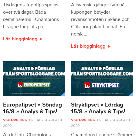
Tisdagens Topptips spelas
Allsvenskt gånger fyra på
över två dagar. Båda
kupongen betyder
semifinalerna i Champions
revanschmöten i Skåne och
League tar plats på ...
Göteborg bland annat. En
norsk ...
Läs blogginlägg
Läs blogginlägg
Europatipset » Söndag
Stryktipset » Lördag
16/8 » Analys & Tips!
15/8 » Analys & Tips!
VICTORS TIPS
FREDAG 14 AUGUSTI
VICTORS TIPS
FREDAG 14 AUGUSTI
2020
2020
Är det inte Champions
Champions League skämmer