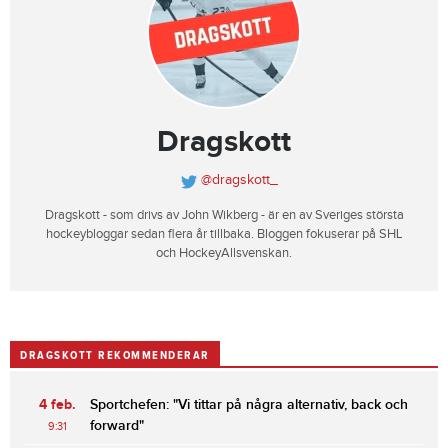
Dragskott
@dragskott_
Dragskott - som drivs av John Wikberg - är en av Sveriges största
hockeybloggar sedan flera år tillbaka. Bloggen fokuserar på SHL
och HockeyAllsvenskan.
DRAGSKOTT REKOMMENDERAR
4 feb.
Sportchefen: "Vi tittar på några alternativ, back och
forward"
9:31