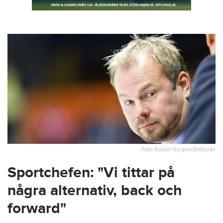
Foto: Robbin Norgren/Bildbyrån
Sportchefen: "Vi tittar på
några alternativ, back och
forward"