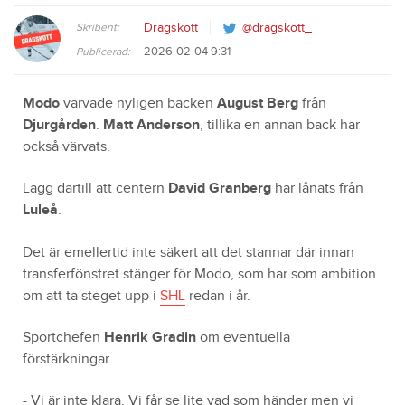
Skribent:
Dragskott
@dragskott_
2026-02-04 9:31
Publicerad:
Modo
värvade nyligen backen
August Berg
från
Djurgården
.
Matt Anderson
, tillika en annan back har
också värvats.
Lägg därtill att centern
David Granberg
har lånats från
Luleå
.
Det är emellertid inte säkert att det stannar där innan
transferfönstret stänger för Modo, som har som ambition
om att ta steget upp i
SHL
redan i år.
Sportchefen
Henrik Gradin
om eventuella
förstärkningar.
- Vi är inte klara. Vi får se lite vad som händer men vi