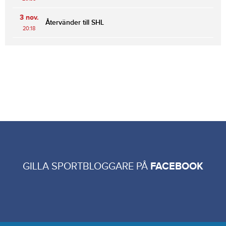
3 nov.
Återvänder till SHL
20:18
GILLA SPORTBLOGGARE PÅ
FACEBOOK