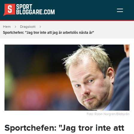
Hem
Dragskott
Sportchefen: "Jag tror inte att jag är arbetslös nästa år"
Foto: Robin Norgren/Bildbyrån
Sportchefen: "Jag tror inte att