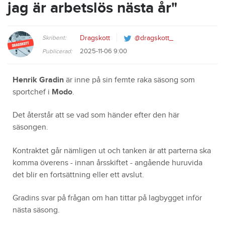
jag är arbetslös nästa år"
Skribent:
Dragskott
@dragskott_
2025-11-06 9:00
Publicerad:
Henrik Gradin
är inne på sin femte raka säsong som
sportchef i
Modo
.
Det återstår att se vad som händer efter den här
säsongen.
Kontraktet går nämligen ut och tanken är att parterna ska
komma överens - innan årsskiftet - angående huruvida
det blir en fortsättning eller ett avslut.
Gradins svar på frågan om han tittar på lagbygget inför
nästa säsong.