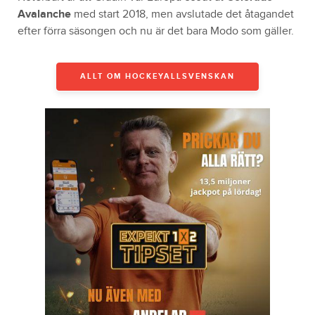
Avalanche
med start 2018, men avslutade det åtagandet
efter förra säsongen och nu är det bara Modo som gäller.
ALLT OM HOCKEYALLSVENSKAN