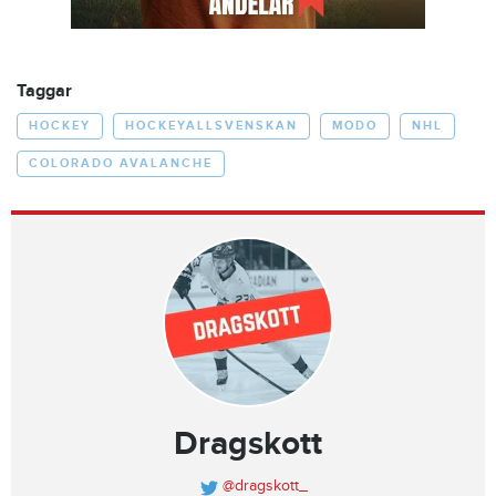
Taggar
HOCKEY
HOCKEYALLSVENSKAN
MODO
NHL
COLORADO AVALANCHE
Dragskott
@dragskott_