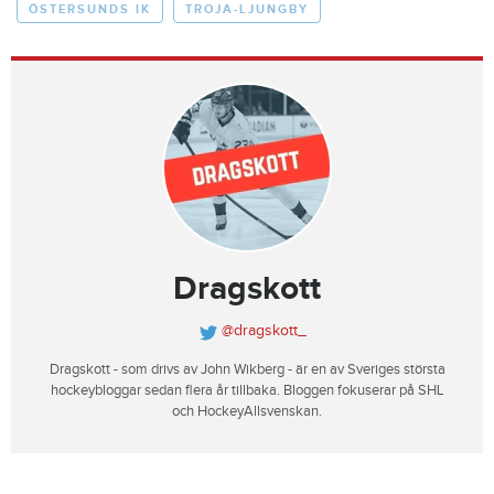
ÖSTERSUNDS IK
TROJA-LJUNGBY
Dragskott
@dragskott_
Dragskott - som drivs av John Wikberg - är en av Sveriges största
hockeybloggar sedan flera år tillbaka. Bloggen fokuserar på SHL
och HockeyAllsvenskan.