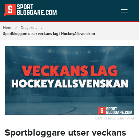
Hem
Dragskott
Sportbloggare utser veckans lag i HockeyAllsvenskan
Bildillustration: Johan Videll
Sportbloggare utser veckans