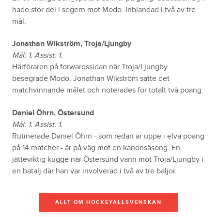
hade stor del i segern mot Modo. Inblandad i två av tre
mål.
Jonathan Wikström, Troja/Ljungby
Mål: 1. Assist: 1.
Härföraren på forwardssidan när Troja/Ljungby
besegrade Modo. Jonathan Wikström satte det
matchvinnande målet och noterades för totalt två poäng.
Daniel Öhrn, Östersund
Mål: 1. Assist: 1.
Rutinerade Daniel Öhrn - som redan är uppe i elva poäng
på 14 matcher - är på väg mot en kanonsäsong. En
jätteviktig kugge när Östersund vann mot Troja/Ljungby i
en batalj där han var involverad i två av tre baljor.
ALLT OM HOCKEYALLSVENSKAN