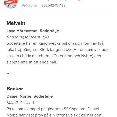
2025-12-15 7:38
Publicerad:
Målvakt
Love Härenstam, Södertälje
Räddningsprocent: 100.
Södertälje har en kanonvecka bakom sig i form av två
raka trepoängare. Stortalangen Love Härenstam vaktade
kassen i båda matcherna (Östersund och Nybro) och
släppte inte in ett enda mål.
***
Backar
Daniel Norbe, Södertälje
Mål: 2. Assist: 1.
På tal om exempel på glödheta SSK-spelare. Daniel
Norbe har visat prov på sin offensiva skicklighet den