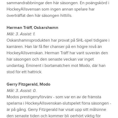
sammandrabbningar den här säsongen. En poängskörd i
HockeyAllsvensan som ingen annan spelare har
överträffat den här säsongen hittills.
Herman Träff, Oskarshamn
Mål: 3. Assist: 1.
Oskarshamnsprodukten har provat på SHL-spel tidigare i
karriären. Han lär få fler chanser på en högre nivå än
HockeyAllsvenskan. Herman Träff har varit suverän den
här säsongen och den senaste veckan var inget
undantag. Eminent i bortamatchen mot Modo, där han
stod för ett hattrick.
Gerry Fitzgerald, Modo
Mål: 3. Assist: 0.
Modos prestigenyförvärv - som var en av de främsta
spelarna i HockeyAllsvenskan-slutspelet förra säsongen -
är på gång. Gerry Fitzgerald har visat upp sitt målsinne
den senaste tiden och kommer bli oerhört viktig för