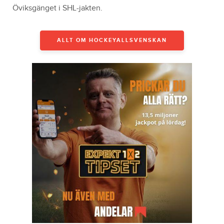
Öviksgänget i SHL-jakten.
ALLT OM HOCKEYALLSVENSKAN