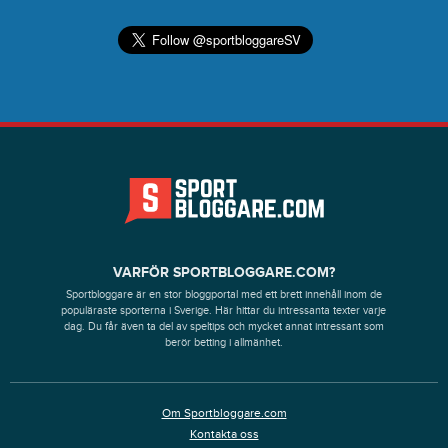
VARFÖR SPORTBLOGGARE.COM?
Sportbloggare är en stor bloggportal med ett brett innehåll inom de
populäraste sporterna i Sverige. Här hittar du intressanta texter varje
dag. Du får även ta del av speltips och mycket annat intressant som
berör betting i allmänhet.
Om Sportbloggare.com
Kontakta oss