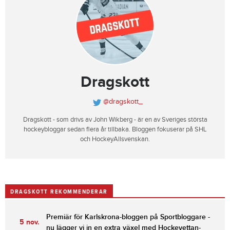
Dragskott
@dragskott_
Dragskott - som drivs av John Wikberg - är en av Sveriges största
hockeybloggar sedan flera år tillbaka. Bloggen fokuserar på SHL
och HockeyAllsvenskan.
DRAGSKOTT REKOMMENDERAR
Premiär för Karlskrona-bloggen på Sportbloggare -
5 nov.
nu lägger vi in en extra växel med Hockeyettan-