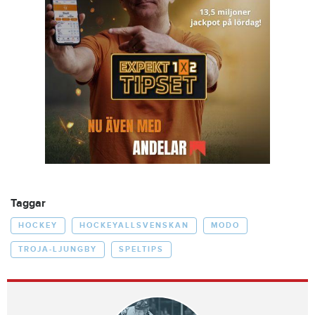
Taggar
HOCKEY
HOCKEYALLSVENSKAN
MODO
TROJA-LJUNGBY
SPELTIPS