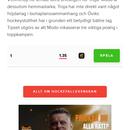
dessutom hemmastarka, Troja har inte direkt varit något
höjdarlag i bortaplanssammanhang och Öviks
hockeystolthet har i grunden ett betydligt bättre lag.
Tipset utgörs av att Modo inkasserar tre viktiga poäng i
toppkampen.
1.35
1
SPELA
ALLT OM HOCKEYALLSVENSKAN