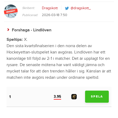
Skribent:
Dragskott
@dragskott_
2026-03-18 7:50
Publicerad:
Forshaga - Lindlöven
Speltips:
X.
Den sista kvartsfinalserien i den norra delen av
Hockeyettan-slutspelet kan avgöras. Lindlöven har ett
kanonläge till följd av 2-1 i matcher. Det är upplagt för en
rysare. De senaste mötena har varit väldigt jämna och
mycket talar för att den trenden håller i sig. Känslan är att
matchen inte avgörs redan under ordinarie speltid.
3.95
1
SPELA