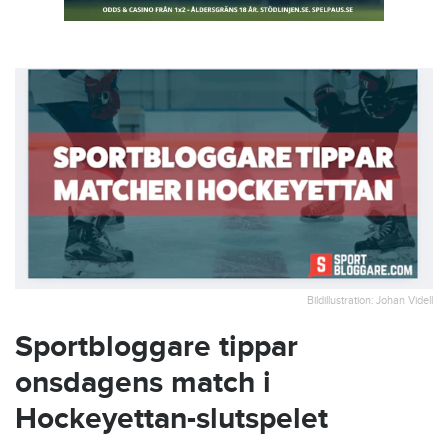
Bildillustration: Johan Videll
Sportbloggare tippar
onsdagens match i
Hockeyettan-slutspelet