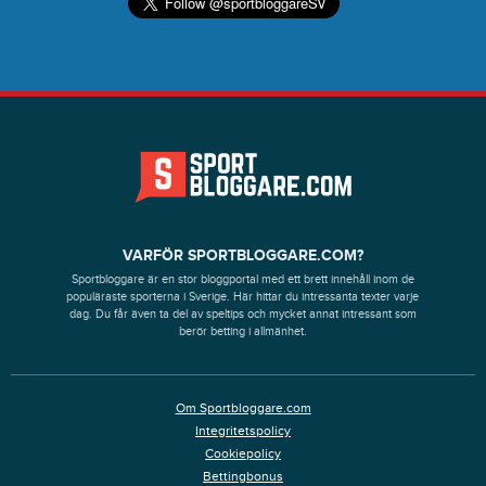
VARFÖR SPORTBLOGGARE.COM?
Sportbloggare är en stor bloggportal med ett brett innehåll inom de
populäraste sporterna i Sverige. Här hittar du intressanta texter varje
dag. Du får även ta del av speltips och mycket annat intressant som
berör betting i allmänhet.
Om Sportbloggare.com
Integritetspolicy
Cookiepolicy
Bettingbonus