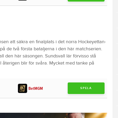
sen att säkra en finalplats i det norra Hockeyettan-
ad på de två första bataljerna i den här matchserien.
l den här säsongen. Sundsvall lär förvisso stå
l återigen blir för svåra. Mycket med tanke på
BetMGM
SPELA