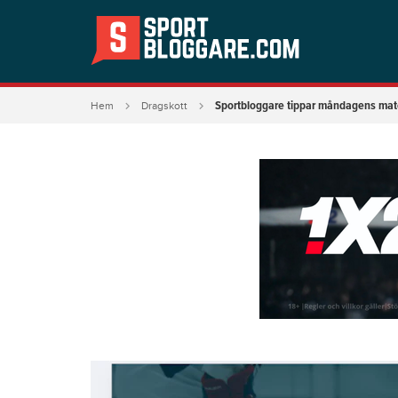
Sportbloggare tippar måndagens matc
Hem
Dragskott