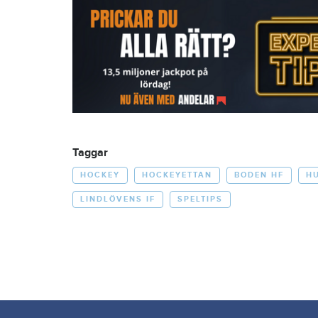
Taggar
HOCKEY
HOCKEYETTAN
BODEN HF
H
LINDLÖVENS IF
SPELTIPS