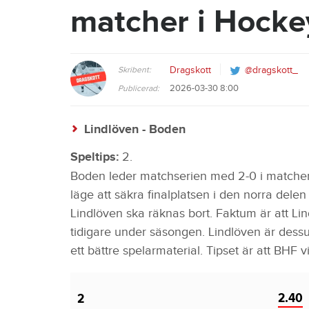
matcher i Hockey
Skribent:
Dragskott
@dragskott_
2026-03-30 8:00
Publicerad:
Lindlöven - Boden
Speltips:
2.
Boden leder matchserien med 2-0 i matcher 
läge att säkra finalplatsen i den norra dele
Lindlöven ska räknas bort. Faktum är att 
tidigare under säsongen. Lindlöven är des
ett bättre spelarmaterial. Tipset är att BHF vi
2.40
2