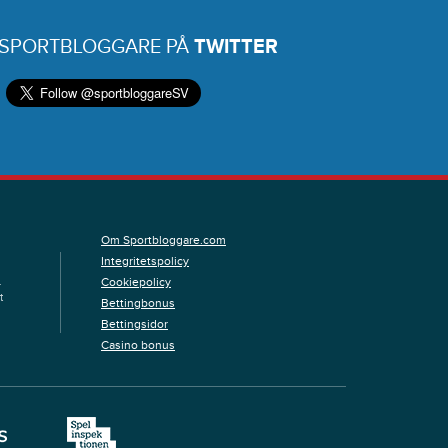
 SPORTBLOGGARE PÅ
TWITTER
Om Sportbloggare.com
Integritetspolicy
Cookiepolicy
.
t
Bettingbonus
Bettingsidor
Casino bonus