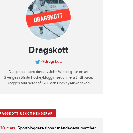
Dragskott
@dragskott_
Dragskott - som drivs av John Wikberg - är en av
Sveriges största hockeybloggar sedan flera år tillbaka.
Bloggen fokuserar på SHL och HockeyAllsvenskan.
RAGSKOTT REKOMMENDERAR
30 mars
Sportbloggare tippar måndagens matcher