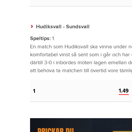
Hudiksvall - Sundsvall
Speltips:
1.
En match som Hudiksvall ska vinna under 
komfortabel vinst så sent som i går och har 
därtill 3-0 i inbördes möten lagen emellan
att behöva ta matchen till övertid vore täml
1.49
1