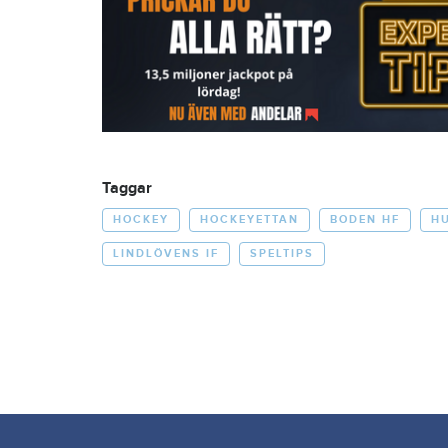
Taggar
HOCKEY
HOCKEYETTAN
BODEN HF
H
LINDLÖVENS IF
SPELTIPS