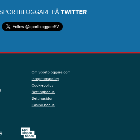
 SPORTBLOGGARE PÅ
TWITTER
Om Sportbloggare.com
Integritetspolicy
Cookiepolicy
.
t
Bettingbonus
Bettingsidor
Casino bonus