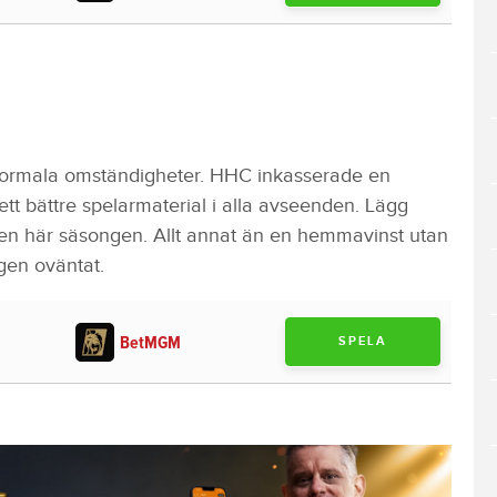
normala omständigheter. HHC inkasserade en
ett bättre spelarmaterial i alla avseenden. Lägg
 den här säsongen. Allt annat än en hemmavinst utan
igen oväntat.
BetMGM
SPELA