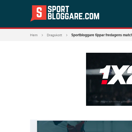
Sportbloggare tippar fredagens match
Hem
Dragskott