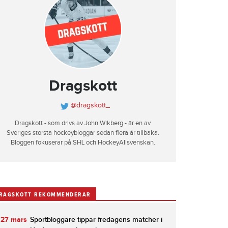
Dragskott
@dragskott_
Dragskott - som drivs av John Wikberg - är en av
Sveriges största hockeybloggar sedan flera år tillbaka.
Bloggen fokuserar på SHL och HockeyAllsvenskan.
RAGSKOTT REKOMMENDERAR
27 mars
Sportbloggare tippar fredagens matcher i