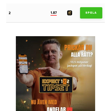
1.87
2
SPELA