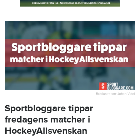
Bildillustration: Johan Videll
Sportbloggare tippar
fredagens matcher i
HockeyAllsvenskan