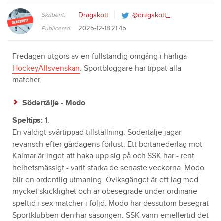
Skribent:
Dragskott
@dragskott_
2025-12-18 21:45
Publicerad:
Fredagen utgörs av en fullständig omgång i härliga
HockeyAllsvenskan
. Sportbloggare har tippat alla
matcher.
Södertälje - Modo
Speltips:
1.
En väldigt svårtippad tillställning. Södertälje jagar
revansch efter gårdagens förlust. Ett bortanederlag mot
Kalmar är inget att haka upp sig på och SSK har - rent
helhetsmässigt - varit starka de senaste veckorna. Modo
blir en ordentlig utmaning. Öviksgänget är ett lag med
mycket skicklighet och är obesegrade under ordinarie
speltid i sex matcher i följd. Modo har dessutom besegrat
Sportklubben den här säsongen. SSK vann emellertid det