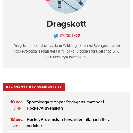
Dragskott
@dragskott_
Dragskott - som drivs av John Wikberg - är en av Sveriges största
hockeybloggar sedan flera år tillbaka. Bloggen fokuserar på SHL
och HockeyAllsvenskan.
DRAGSKOTT REKOMMENDERAR
18 dec.
Sportbloggare tippar fredagens matcher i
HockeyAllsvenskan
21:45
18 dec.
HockeyAllsvenskan-forwarden utlånad i flera
matcher
20:05