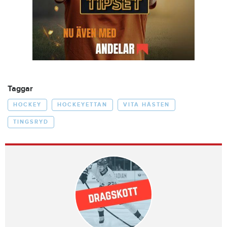
Taggar
HOCKEY
HOCKEYETTAN
VITA HÄSTEN
TINGSRYD