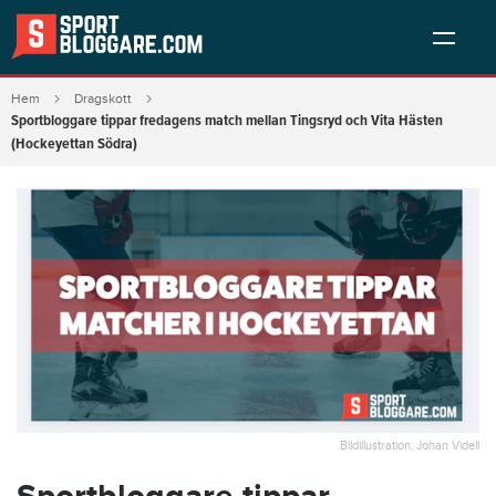
Hem
Dragskott
Sportbloggare tippar fredagens match mellan Tingsryd och Vita Hästen
(Hockeyettan Södra)
Bildillustration: Johan Videll