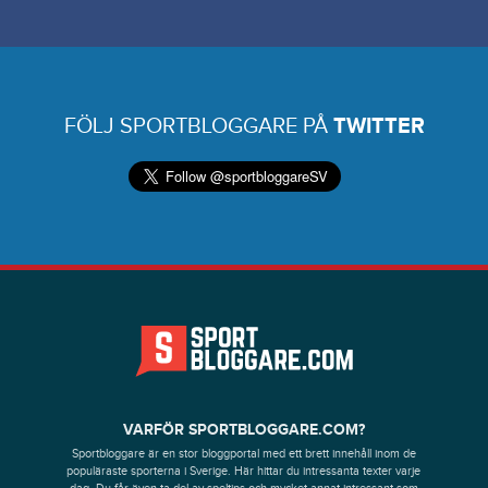
FÖLJ SPORTBLOGGARE PÅ
TWITTER
VARFÖR SPORTBLOGGARE.COM?
Sportbloggare är en stor bloggportal med ett brett innehåll inom de
populäraste sporterna i Sverige. Här hittar du intressanta texter varje