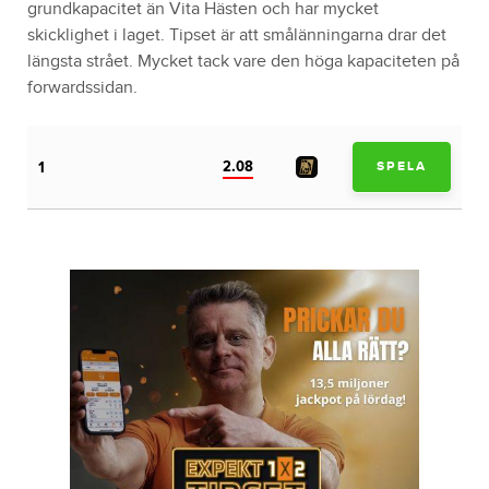
grundkapacitet än Vita Hästen och har mycket
skicklighet i laget. Tipset är att smålänningarna drar det
längsta strået. Mycket tack vare den höga kapaciteten på
forwardssidan.
2.08
1
SPELA