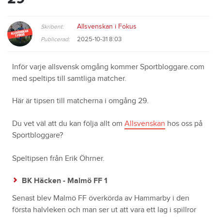
Allsvenskan i Fokus
Skribent:
2025-10-31 8:03
Publicerad:
Inför varje allsvensk omgång kommer Sportbloggare.com
med speltips till samtliga matcher.
Här är tipsen till matcherna i omgång 29.
Du vet väl att du kan följa allt om
Allsvenskan
hos oss på
Sportbloggare?
Speltipsen från Erik Öhrner.
BK Häcken - Malmö FF 1
Senast blev Malmö FF överkörda av Hammarby i den
första halvleken och man ser ut att vara ett lag i spillror