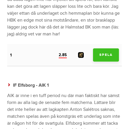
kan det göra att lagen släpper loss lite och bara kör. Jag
väljer ettan då underlaget och hemmaplan bör kunna ge
HBK en edge mot sina motståndare, en stor brasklapp
lägger jag dock här då det är Halmstad BK som man (läs:
jag) aldrig vet var man har!
2.85
1
SPELA
IF Elfsborg - AIK 1
AIK är inne i en tuff period nu där man faktiskt har sämst
form av alla lag de senaste fem matcherna. Lättare blir
det inte heller av att lagkapten Anton Salétros saknas,
matchen spelas även på konstgräs ett underlag som inte
är någon hit för de svartgula. Elfsborg kommer att tacka