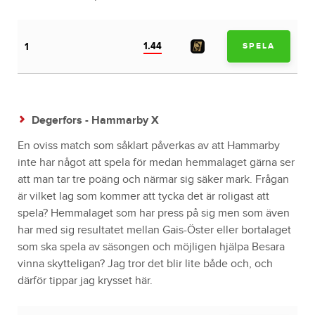
1.44
1
SPELA
Degerfors - Hammarby X
En oviss match som såklart påverkas av att Hammarby
inte har något att spela för medan hemmalaget gärna ser
att man tar tre poäng och närmar sig säker mark. Frågan
är vilket lag som kommer att tycka det är roligast att
spela? Hemmalaget som har press på sig men som även
har med sig resultatet mellan Gais-Öster eller bortalaget
som ska spela av säsongen och möjligen hjälpa Besara
vinna skytteligan? Jag tror det blir lite både och, och
därför tippar jag krysset här.