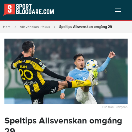
Speltips Allsvenskan omgång 29
Hem
Allsvenskan i fokus
Bild från Bildbyrån
Speltips Allsvenskan omgång
29