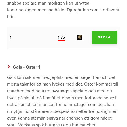
snabba spelare man möjligen kan utnyttja i
kontringslägen men jag håller Djurgården som storfavorit
här.
1.75
1
SPELA
Gais - Öster 1
Gais kan säkra en tredjeplats med en seger här och det
mesta talar för att man lyckas med det. Öster kommer till
matchen med hela tre avstängda spelare och med ett
tryck på sig att gå framåt eftersom man förlorade senast,
detta kan bli en munsbit för hemmalaget som dels kan
utnyttja motståndarens desperation efter tre poäng men
även känna att man själva har chansen att göra något
stort. Veckans spik hittar vi i den här matchen.