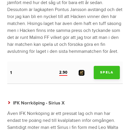
jämfört med hur det såg ut för bara ett år sedan.
Dessutom är lagkapten Pontus Jansson avstängd och det
tror jag kan bli en nyckel till att Häcken vinner den här
matchen. Hisings-laget har även dem haft en tuff säsong
men i Häcken finns inte samma press och tyckande som
det är runt Malmö FF vilket gör att jag tror att man i den
här matchen kan spela ut och försöka göra en fin
avslutning för laget i den sista hemmamatchen för året.
2.90
1
SPELA
IFK Norrköping - Sirius X
Även IFK Norrköping är ett pressat lag och man har
endast tre poäng ned till kvalplatsen inför omgången.
Samtidigt möter man ett Sirius i fin form med Leo Walta