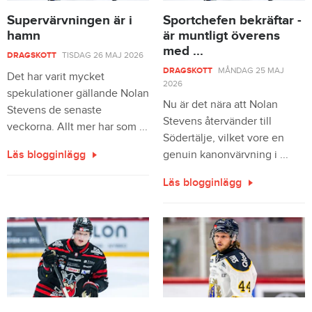
Supervärvningen är i
Sportchefen bekräftar -
hamn
är muntligt överens
med ...
DRAGSKOTT
TISDAG 26 MAJ 2026
DRAGSKOTT
MÅNDAG 25 MAJ
Det har varit mycket
2026
spekulationer gällande Nolan
Nu är det nära att Nolan
Stevens de senaste
Stevens återvänder till
veckorna. Allt mer har som ...
Södertälje, vilket vore en
Läs blogginlägg
genuin kanonvärvning i ...
Läs blogginlägg