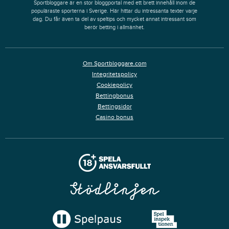
Sportbloggare är en stor bloggportal med ett brett innehåll inom de
populäraste sporterna i Sverige. Här hittar du intressanta texter varje
dag. Du får även ta del av speltips och mycket annat intressant som
berör betting i allmänhet.
Om Sportbloggare.com
Integritetspolicy
Cookiepolicy
Bettingbonus
Bettingsidor
Casino bonus