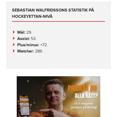
SEBASTIAN WALFRIDSSONS STATISTIK PÅ
HOCKEYETTAN-NIVÅ
Mål:
29.
Assist:
53.
Plus/minus:
+72.
Matcher:
286.