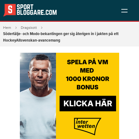
Hem
Dragskott
Södertälje- och Modo-bekantingen ger sig återigen in i jakten på ett
HockeyAllsvenskan-avancemang