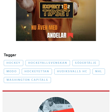
Taggar
HOCKEY
HOCKEYALLSVENSKAN
SÖDERTÄLJE
MODO
HOCKEYETTAN
HUDIKSVALLS HC
NHL
WASHINGTON CAPITALS