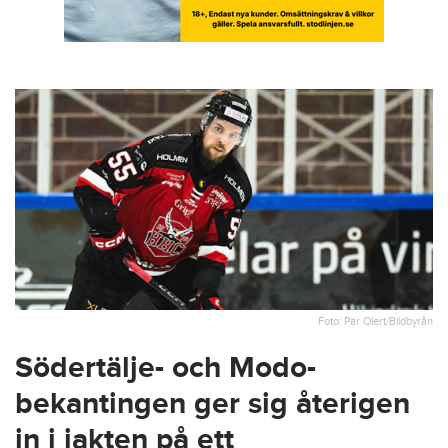
Foto: Pär Olert/Bildbyrån
Södertälje- och Modo-
bekantingen ger sig återigen
in i jakten på ett