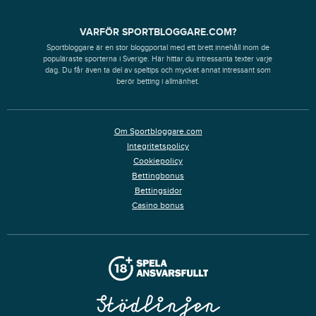
VARFÖR SPORTBLOGGARE.COM?
Sportbloggare är en stor bloggportal med ett brett innehåll inom de
populäraste sporterna i Sverige. Här hittar du intressanta texter varje
dag. Du får även ta del av speltips och mycket annat intressant som
berör betting i allmänhet.
Om Sportbloggare.com
Integritetspolicy
Cookiepolicy
Bettingbonus
Bettingsidor
Casino bonus