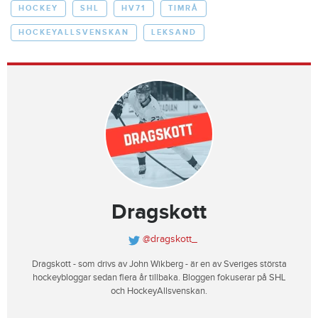
HOCKEY
SHL
HV71
TIMRÅ
HOCKEYALLSVENSKAN
LEKSAND
Dragskott
@dragskott_
Dragskott - som drivs av John Wikberg - är en av Sveriges största
hockeybloggar sedan flera år tillbaka. Bloggen fokuserar på SHL
och HockeyAllsvenskan.