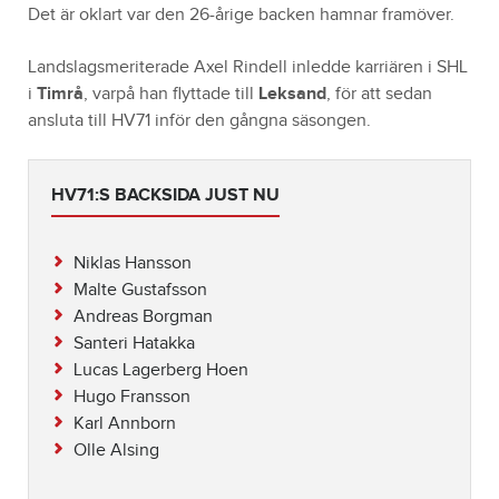
Det är oklart var den 26-årige backen hamnar framöver.
Landslagsmeriterade Axel Rindell inledde karriären i SHL
i
Timrå
, varpå han flyttade till
Leksand
, för att sedan
ansluta till HV71 inför den gångna säsongen.
HV71:S BACKSIDA JUST NU
Niklas Hansson
Malte Gustafsson
Andreas Borgman
Santeri Hatakka
Lucas Lagerberg Hoen
Hugo Fransson
Karl Annborn
Olle Alsing