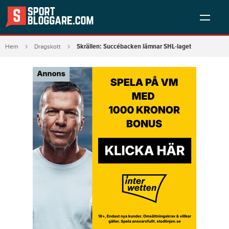
Skrällen: Succébacken lämnar SHL-laget
Hem
Dragskott