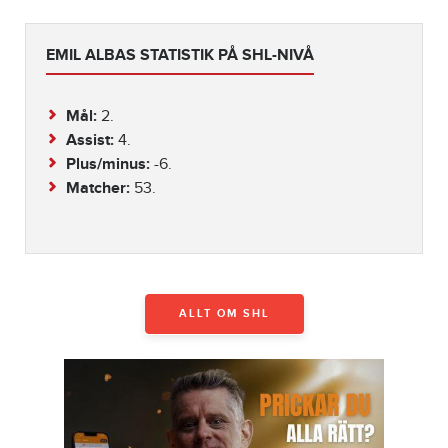
EMIL ALBAS STATISTIK PÅ SHL-NIVÅ
Mål:
2.
Assist:
4.
Plus/minus:
-6.
Matcher:
53.
ALLT OM SHL