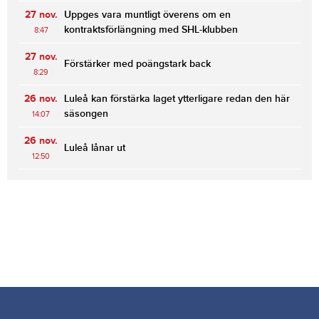
27 nov.
Uppges vara muntligt överens om en
kontraktsförlängning med SHL-klubben
8:47
27 nov.
Förstärker med poängstark back
8:29
26 nov.
Luleå kan förstärka laget ytterligare redan den här
säsongen
14:07
26 nov.
Luleå lånar ut
12:50