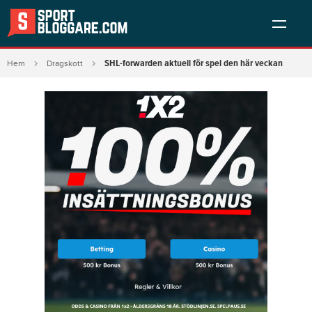
SHL-forwarden aktuell för spel den här veckan
Hem
Dragskott