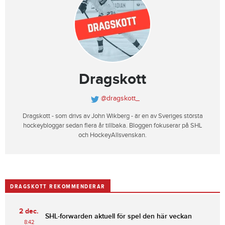
Dragskott
@dragskott_
Dragskott - som drivs av John Wikberg - är en av Sveriges största
hockeybloggar sedan flera år tillbaka. Bloggen fokuserar på SHL
och HockeyAllsvenskan.
DRAGSKOTT REKOMMENDERAR
2 dec.
SHL-forwarden aktuell för spel den här veckan
8:42