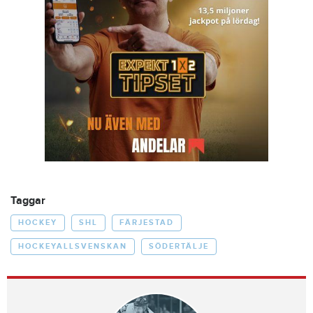
Taggar
HOCKEY
SHL
FÄRJESTAD
HOCKEYALLSVENSKAN
SÖDERTÄLJE