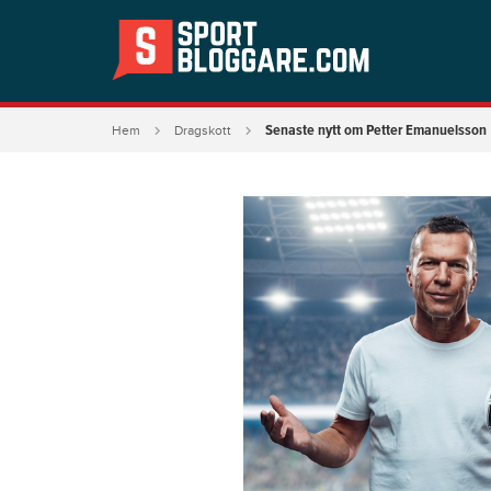
Senaste nytt om Petter Emanuelsson
Hem
Dragskott