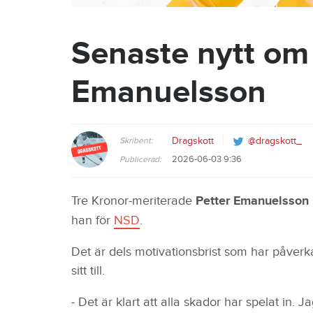
Senaste nytt om
Emanuelsson
Skribent:
Dragskott
@dragskott_
2026-06-03 9:36
Publicerad:
Tre Kronor-meriterade
Petter Emanuelsson
han för
NSD
.
Det är dels motivationsbrist som har påverk
sitt till.
- Det är klart att alla skador har spelat in. J