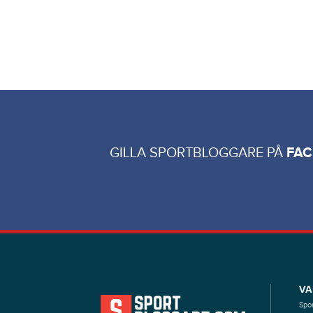
GILLA SPORTBLOGGARE PÅ
FA
VA
Spor