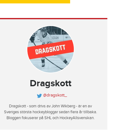
Dragskott
@dragskott_
Dragskott - som drivs av John Wikberg - är en av
Sveriges största hockeybloggar sedan flera år tillbaka.
Bloggen fokuserar på SHL och HockeyAllsvenskan.