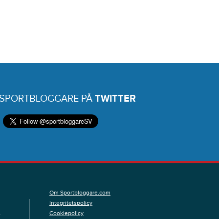
 SPORTBLOGGARE PÅ
TWITTER
Om Sportbloggare.com
Integritetspolicy
Cookiepolicy
.