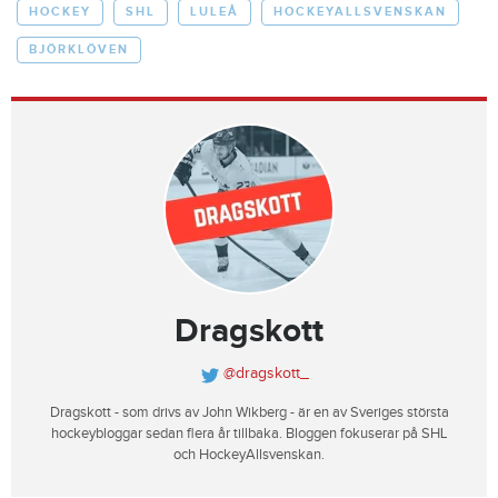
HOCKEY
SHL
LULEÅ
HOCKEYALLSVENSKAN
BJÖRKLÖVEN
Dragskott
@dragskott_
Dragskott - som drivs av John Wikberg - är en av Sveriges största
hockeybloggar sedan flera år tillbaka. Bloggen fokuserar på SHL
och HockeyAllsvenskan.