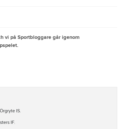
h vi på Sportbloggare går igenom
pspelet.
Örgryte IS.
ters IF.