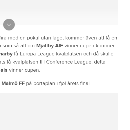
 fira med en pokal utan laget kommer även att få en
en som så att om
Mjällby AIF
vinner cupen kommer
arby
få Europa League kvalplatsen och då skulle
ats få kvalplatsen till Conference League, detta
ais
vinner cupen.
g
Malmö FF
på bortaplan i fjol årets final.