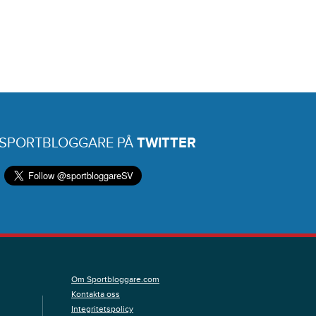
 SPORTBLOGGARE PÅ
TWITTER
Om Sportbloggare.com
Kontakta oss
Integritetspolicy