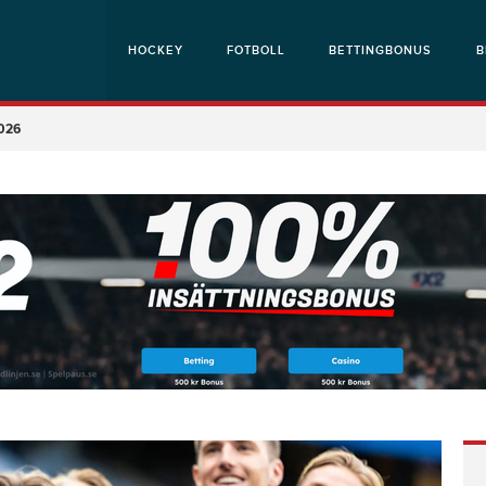
HOCKEY
FOTBOLL
BETTINGBONUS
B
2026