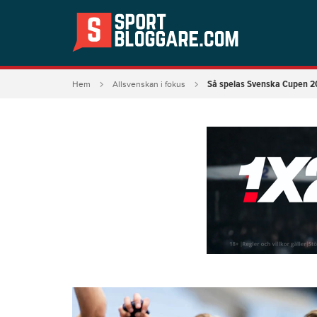
Så spelas Svenska Cupen 
Hem
Allsvenskan i fokus