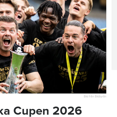
Bild från Bildbyrån
ska Cupen 2026