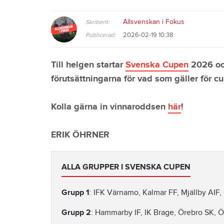
Allsvenskan i Fokus
Skribent:
2026-02-19 10:38
Publicerad:
Till helgen startar
Svenska Cupen
2026 oc
förutsättningarna för vad som gäller för cu
Kolla gärna in vinnaroddsen
här
!
ERIK ÖHRNER
ALLA GRUPPER I SVENSKA CUPEN
Grupp 1
: IFK Värnamo, Kalmar FF, Mjällby AIF, 
Grupp 2
: Hammarby IF, IK Brage, Örebro SK, Ös