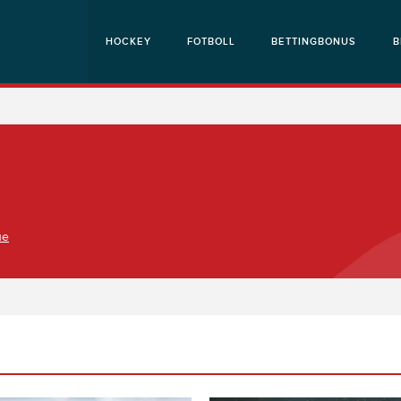
HOCKEY
FOTBOLL
BETTINGBONUS
B
ue