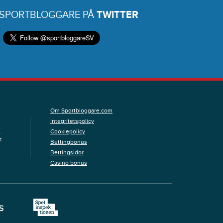
 SPORTBLOGGARE PÅ
TWITTER
Om Sportbloggare.com
Integritetspolicy
Cookiepolicy
.
t
Bettingbonus
Bettingsidor
Casino bonus