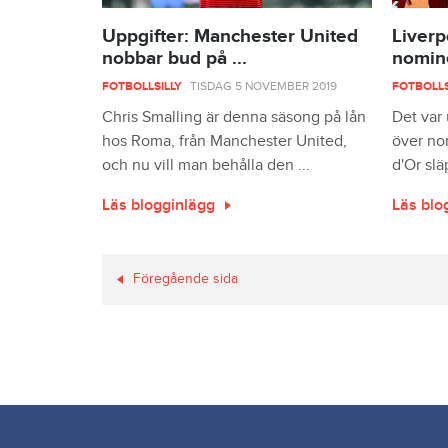
Uppgifter: Manchester United
Liverp
nobbar bud på ...
nominer
FOTBOLLSILLY
TISDAG 5 NOVEMBER 2019
FOTBOLLS
Chris Smalling är denna säsong på lån
Det var
hos Roma, från Manchester United,
över nom
och nu vill man behålla den ...
d'Or slä
Läs blogginlägg
Läs blo
Föregående sida