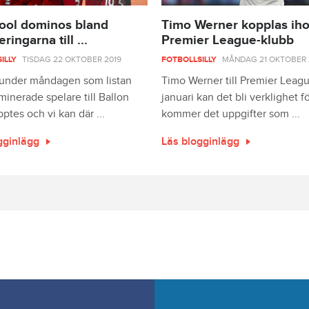
ool dominos bland
Timo Werner kopplas ih
ingarna till ...
Premier League-klubb
ILLY
TISDAG 22 OKTOBER 2019
FOTBOLLSILLY
MÅNDAG 21 OKTOBER 
 under måndagen som listan
Timo Werner till Premier Leagu
inerade spelare till Ballon
januari kan det bli verklighet f
pptes och vi kan där ...
kommer det uppgifter som ...
gginlägg
Läs blogginlägg