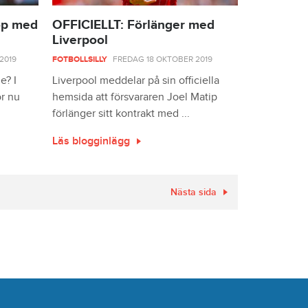
op med
OFFICIELLT: Förlänger med
Liverpool
2019
FOTBOLLSILLY
FREDAG 18 OKTOBER 2019
e? I
Liverpool meddelar på sin officiella
ör nu
hemsida att försvararen Joel Matip
förlänger sitt kontrakt med ...
Läs blogginlägg
Nästa sida