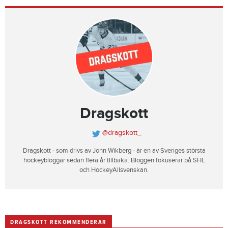
Dragskott
@dragskott_
Dragskott - som drivs av John Wikberg - är en av Sveriges största
hockeybloggar sedan flera år tillbaka. Bloggen fokuserar på SHL
och HockeyAllsvenskan.
DRAGSKOTT REKOMMENDERAR