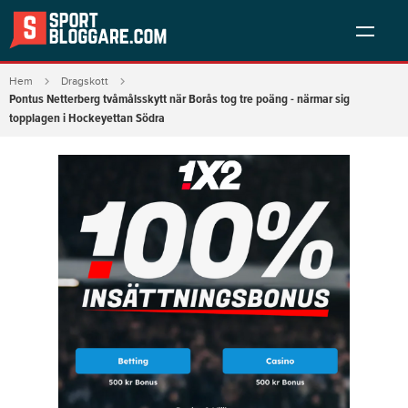
Hem
Dragskott
Pontus Netterberg tvåmålsskytt när Borås tog tre poäng - närmar sig
topplagen i Hockeyettan Södra