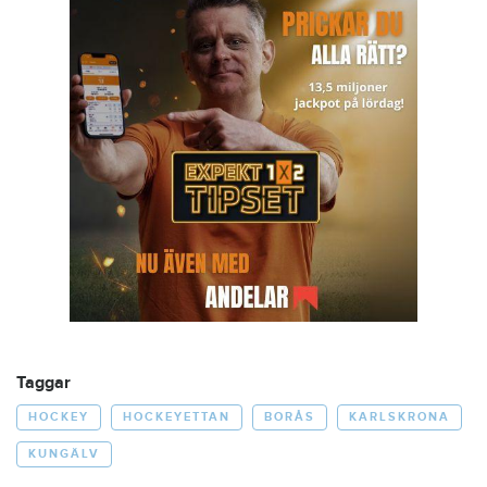
Taggar
HOCKEY
HOCKEYETTAN
BORÅS
KARLSKRONA
KUNGÄLV