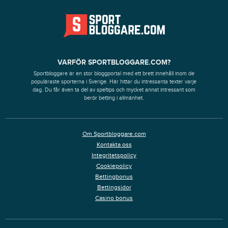
VARFÖR SPORTBLOGGARE.COM?
Sportbloggare är en stor bloggportal med ett brett innehåll inom de
populäraste sporterna i Sverige. Här hittar du intressanta texter varje
dag. Du får även ta del av speltips och mycket annat intressant som
berör betting i allmänhet.
Om Sportbloggare.com
Kontakta oss
Integritetspolicy
Cookiepolicy
Bettingbonus
Bettingsidor
Casino bonus