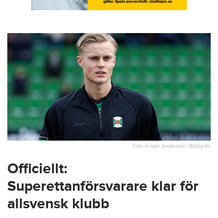
Foto: Krister Andersson /Bildbyrån
Officiellt:
Superettanförsvarare klar för
allsvensk klubb