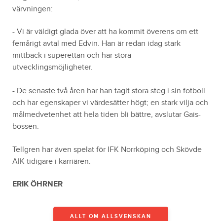
värvningen:
- Vi är väldigt glada över att ha kommit överens om ett
femårigt avtal med Edvin. Han är redan idag stark
mittback i superettan och har stora
utvecklingsmöjligheter.
- De senaste två åren har han tagit stora steg i sin fotboll
och har egenskaper vi värdesätter högt; en stark vilja och
målmedvetenhet att hela tiden bli bättre, avslutar Gais-
bossen.
Tellgren har även spelat för IFK Norrköping och Skövde
AIK tidigare i karriären.
ERIK ÖHRNER
ALLT OM ALLSVENSKAN