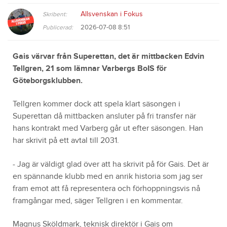
Allsvenskan i Fokus
Skribent:
2026-07-08 8:51
Publicerad:
Gais värvar från Superettan, det är mittbacken Edvin
Tellgren, 21 som lämnar Varbergs BoIS för
Göteborgsklubben.
Tellgren kommer dock att spela klart säsongen i
Superettan då mittbacken ansluter på fri transfer när
hans kontrakt med Varberg går ut efter säsongen. Han
har skrivit på ett avtal till 2031.
- Jag är väldigt glad över att ha skrivit på för Gais. Det är
en spännande klubb med en anrik historia som jag ser
fram emot att få representera och förhoppningsvis nå
framgångar med, säger Tellgren i en kommentar.
Magnus Sköldmark, teknisk direktör i Gais om