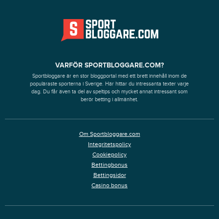
VARFÖR SPORTBLOGGARE.COM?
Sportbloggare är en stor bloggportal med ett brett innehåll inom de
populäraste sporterna i Sverige. Här hittar du intressanta texter varje
dag. Du får även ta del av speltips och mycket annat intressant som
berör betting i allmänhet.
Om Sportbloggare.com
Integritetspolicy
Cookiepolicy
Bettingbonus
Bettingsidor
Casino bonus