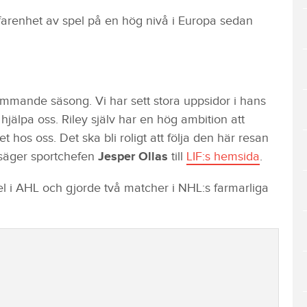
arenhet av spel på en hög nivå i Europa sedan
kommande säsong. Vi har sett stora uppsidor i hans
hjälpa oss. Riley själv har en hög ambition att
t hos oss. Det ska bli roligt att följa den här resan
, säger sportchefen
Jesper Ollas
till
LIF:s hemsida
.
l i AHL och gjorde två matcher i NHL:s farmarliga