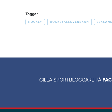
Taggar
HOCKEY
HOCKEYALLSVENSKAN
LEKSAN
GILLA SPORTBLOGGARE PÅ
FA