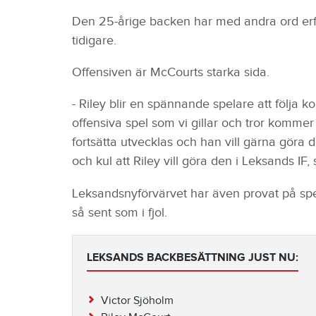
Den 25-årige backen har med andra ord erf
tidigare.
Offensiven är McCourts starka sida.
- Riley blir en spännande spelare att följa 
offensiva spel som vi gillar och tror kommer 
fortsätta utvecklas och han vill gärna göra de
och kul att Riley vill göra den i Leksands IF
Leksandsnyförvärvet har även provat på spe
så sent som i fjol.
LEKSANDS BACKBESÄTTNING JUST NU:
Victor Sjöholm