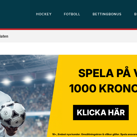
HOCKEY
FOTBOLL
BETTINGBONUS
B
daten