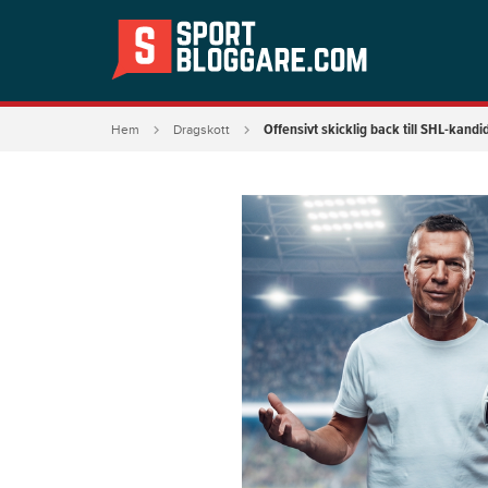
Offensivt skicklig back till SHL-kandi
Hem
Dragskott