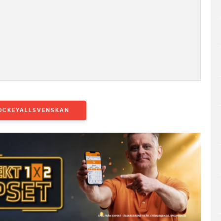
OCKEYALLSVENSKAN