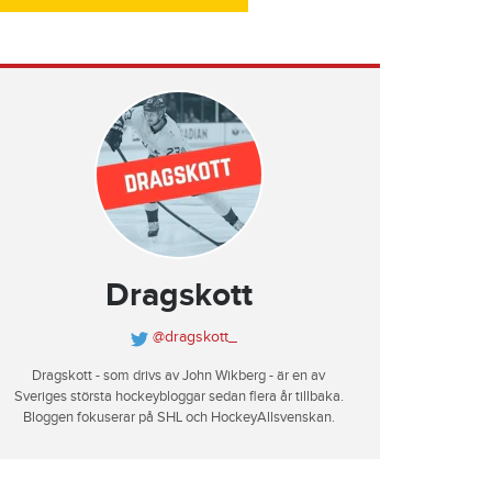
Dragskott
@dragskott_
Dragskott - som drivs av John Wikberg - är en av
Sveriges största hockeybloggar sedan flera år tillbaka.
Bloggen fokuserar på SHL och HockeyAllsvenskan.