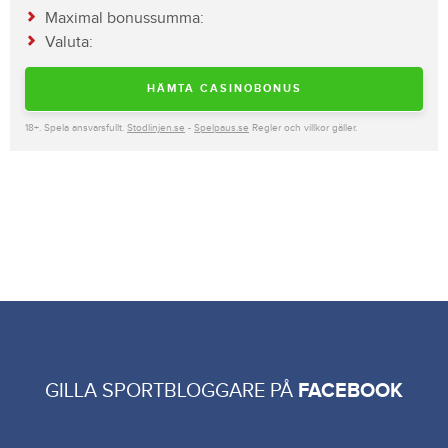
Maximal bonussumma:
Valuta:
HÄMTA CASINOBONUS
18+. Spela ansvarsfullt.
Stodlinjen.se
-
Spelpaus.se
Regler och villkor gäller.
GILLA SPORTBLOGGARE PÅ
FACEBOOK