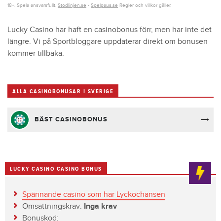
18+. Spela ansvarsfullt.
Stodlinjen.se
-
Spelpaus.se
Regler och villkor gäller.
Lucky Casino har haft en casinobonus förr, men har inte det
längre. Vi på Sportbloggare uppdaterar direkt om bonusen
kommer tillbaka.
ALLA CASINOBONUSAR I SVERIGE
BÄST CASINOBONUS
LUCKY CASINO CASINO BONUS
Spännande casino som har Lyckochansen
Omsättningskrav:
Inga krav
Bonuskod: