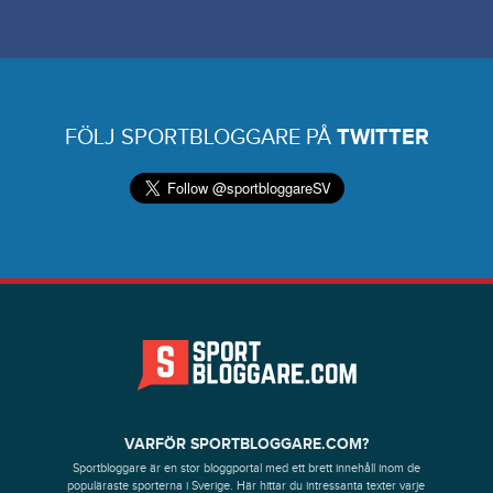
FÖLJ SPORTBLOGGARE PÅ
TWITTER
VARFÖR SPORTBLOGGARE.COM?
Sportbloggare är en stor bloggportal med ett brett innehåll inom de
populäraste sporterna i Sverige. Här hittar du intressanta texter varje