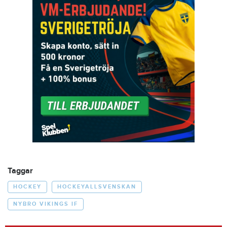
Taggar
HOCKEY
HOCKEYALLSVENSKAN
NYBRO VIKINGS IF