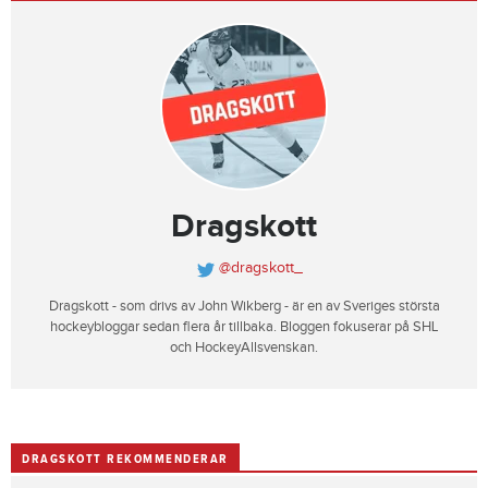
Dragskott
@dragskott_
Dragskott - som drivs av John Wikberg - är en av Sveriges största
hockeybloggar sedan flera år tillbaka. Bloggen fokuserar på SHL
och HockeyAllsvenskan.
DRAGSKOTT REKOMMENDERAR