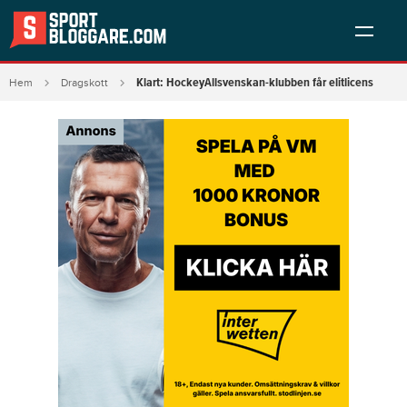
Klart: HockeyAllsvenskan-klubben får elitlicens
Hem
Dragskott