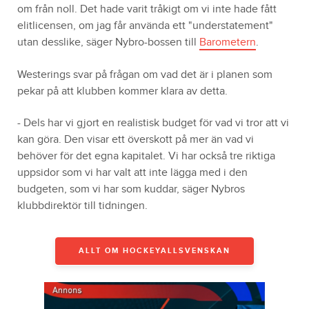
om från noll. Det hade varit tråkigt om vi inte hade fått
elitlicensen, om jag får använda ett "understatement"
utan desslike, säger Nybro-bossen till
Barometern
.
Westerings svar på frågan om vad det är i planen som
pekar på att klubben kommer klara av detta.
- Dels har vi gjort en realistisk budget för vad vi tror att vi
kan göra. Den visar ett överskott på mer än vad vi
behöver för det egna kapitalet. Vi har också tre riktiga
uppsidor som vi har valt att inte lägga med i den
budgeten, som vi har som kuddar, säger Nybros
klubbdirektör till tidningen.
ALLT OM HOCKEYALLSVENSKAN