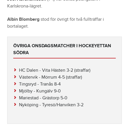
Karlskrona-lägret.
Albin Blomberg
stod för övrigt för två fullträffar i
bortalaget.
ÖVRIGA ONSDAGSMATCHER I HOCKEYETTAN
SÖDRA
HC Dalen - Vita Hästen 3-2 (straffar)
Västervik - Mörrum 4-5 (straffar)
Tingsryd - Tranås 8-4
Mjölby - Kungälv 9-0
Mariestad - Grästorp 5-0
Nyköping - Tyresö/Hanviken 3-2