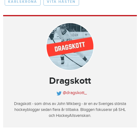
KARLSKRONA
VITA HÄSTEN
Dragskott
@dragskott_
Dragskott - som drivs av John Wikberg - är en av Sveriges största
hockeybloggar sedan flera år tillbaka. Bloggen fokuserar på SHL
och HockeyAllsvenskan.