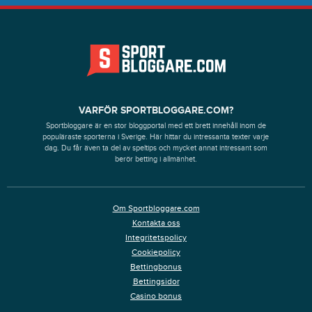
VARFÖR SPORTBLOGGARE.COM?
Sportbloggare är en stor bloggportal med ett brett innehåll inom de
populäraste sporterna i Sverige. Här hittar du intressanta texter varje
dag. Du får även ta del av speltips och mycket annat intressant som
berör betting i allmänhet.
Om Sportbloggare.com
Kontakta oss
Integritetspolicy
Cookiepolicy
Bettingbonus
Bettingsidor
Casino bonus