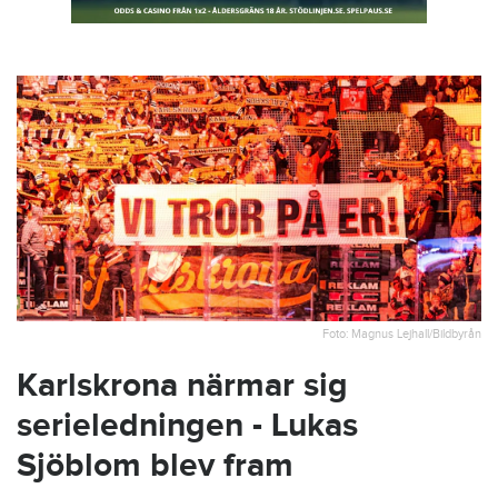
Foto: Magnus Lejhall/Bildbyrån
Karlskrona närmar sig
serieledningen - Lukas
Sjöblom blev fram