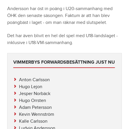
Andersson har öst in poäng i U20-sammanhang med
ÖHK den senaste säsongen. Faktum är att han blev
poängbäst i laget - om man räknar med slutspelet.
Det har även blivit en hel del spel med U18-landslaget -
inklusive i U18-VM-sammanhang.
VIMMERBYS FORWARDSBESÄTTNING JUST NU
Anton Carlsson
Hugo Lejon
Jesper Norbäck
Hugo Orrsten
Adam Petersson
Kevin Wennström
Kalle Carlsson
Ludvig Andersson