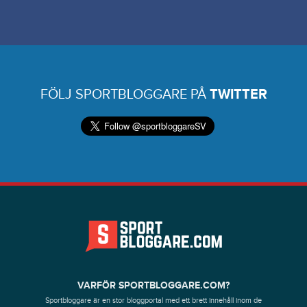
FÖLJ SPORTBLOGGARE PÅ
TWITTER
VARFÖR SPORTBLOGGARE.COM?
Sportbloggare är en stor bloggportal med ett brett innehåll inom de