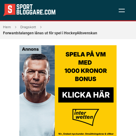
Hem
Dragskott
Forwardstalangen lånas ut för spel i HockeyAllsvenskan